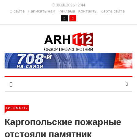
09.08.2026 12:44
О сайте
Написать нам
Реклама
Контакты
Карта сайта
СИСТЕМА 112
Каргопольские пожарные
отстояли памятник