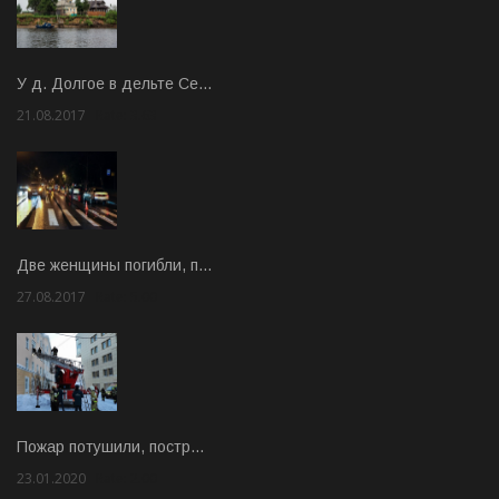
У д. Долгое в дельте Се…
21.08.2017
Rate: 3.63
Две женщины погибли, п…
27.08.2017
Rate: 5.00
Пожар потушили, постр…
23.01.2020
Rate: 2.00