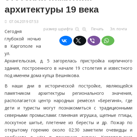
архитектуры 19 века
07.04.2019 07:53
размер шрифта
Печать
Эл. почта
Сегодня
глубокой ночью
в Каргополе на
ул.
Архангельская, д. 5 загорелась пристройка кирпичного
здания, построенного в начале 19 столетия и известного
под именем дома купца Вешнякова.
В наши дни в исторической постройке, являющейся
памятником архитектуры регионального значения,
располагается центр народных ремёсел «Берегиня», где
дети и туристы могут познакомиться с традиционными
северными промыслами: глиняная игрушка, щепные птицы,
лоскутное шитьё, плетение из бересты и др. Пожар по
открытому горению около 02:30 заметили очевидцы и