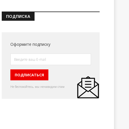
ПОДПИСКА
Оформите подписку
Не беспокойтесь, мы ненавидим спам