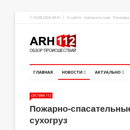
10.08.2026 09:01
О сайте
Написать нам
Реклама
ГЛАВНАЯ
НОВОСТИ
АКТУАЛЬНО
СИСТЕМА 112
Пожарно-спасательные
сухогруз