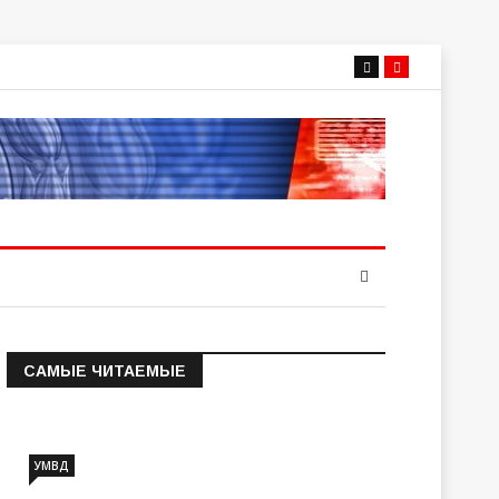
САМЫЕ ЧИТАЕМЫЕ
Информация о состоянии
операт…
УМВД