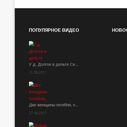
ПОПУЛЯРНОЕ ВИДЕО
НОВО
У д. Долгое в дельте Се…
21.08.2017
Rate: 3.63
Две женщины погибли, п…
27.08.2017
Rate: 5.00