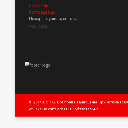
Пожар потушили, постр…
23.01.2020
Rate: 2.00
© 2014 ARH112. Все права защищены. При использов
ссылка на сайт arh112.ru обязательна.