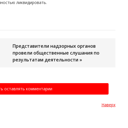
олностью ликвидировать.
Представители надзорных органов
провели общественные слушания по
результатам деятельности »
ть оставлять комментарии
Наверх