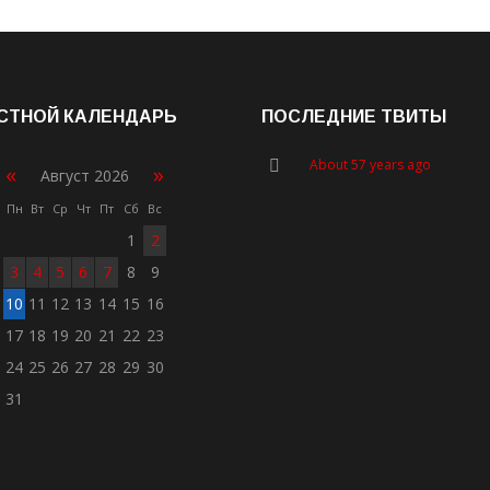
СТНОЙ КАЛЕНДАРЬ
ПОСЛЕДНИЕ ТВИТЫ
About 57 years ago
«
»
Август 2026
Пн
Вт
Ср
Чт
Пт
Сб
Вс
1
2
3
4
5
6
7
8
9
10
11
12
13
14
15
16
17
18
19
20
21
22
23
24
25
26
27
28
29
30
31