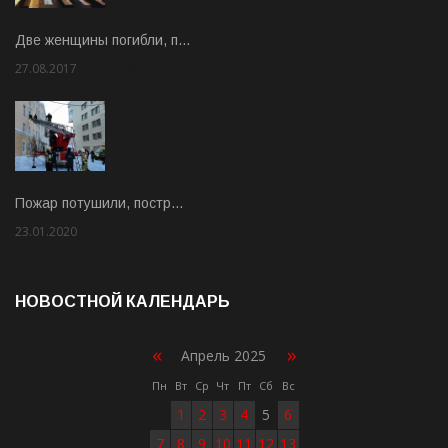
Две женщины погибли, п…
27.08.2017
Rate: 5.00
Пожар потушили, постр…
23.01.2020
Rate: 2.00
НОВОСТНОЙ КАЛЕНДАРЬ
«
»
Апрель 2025
Пн
Вт
Ср
Чт
Пт
Сб
Вс
1
2
3
4
5
6
7
8
9
10
11
12
13