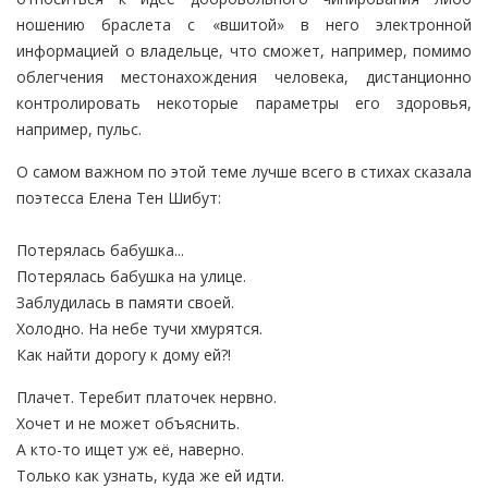
ношению браслета с «вшитой» в него электронной
информацией о владельце, что сможет, например, помимо
облегчения местонахождения человека, дистанционно
контролировать некоторые параметры его здоровья,
например, пульс.
О самом важном по этой теме лучше всего в стихах сказала
поэтесса Елена Тен Шибут:
Потерялась бабушка...
Потерялась бабушка на улице.
Заблудилась в памяти своей.
Холодно. На небе тучи хмурятся.
Как найти дорогу к дому ей?!
Плачет. Теребит платочек нервно.
Хочет и не может объяснить.
А кто-то ищет уж её, наверно.
Только как узнать, куда же ей идти.