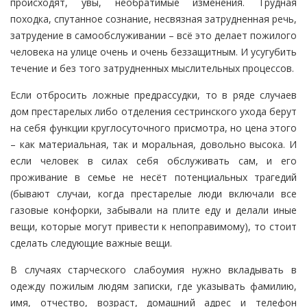
происходят, увы, необратимые изменения. Трудная
походка, спутанное сознание, несвязная затрудненная речь,
затрудение в самообслуживании – всё это делает пожилого
человека на улице очень и очень беззащитным. И усугубить
течение и без того затрудненных мыслительных процессов.
Если отбросить ложные предрассудки, то в ряде случаев
дом престарелых либо отделения сестринского ухода берут
на себя функции круглосуточного присмотра, но цена этого
– как материальная, так и моральная, довольно высока. И
если человек в силах себя обслуживать сам, и его
проживание в семье не несёт потенциальных трагедий
(бывают случаи, когда престарелые люди включали все
газовые конфорки, забывали на плите еду и делали иные
вещи, которые могут привести к непоправимому), то стоит
сделать следующие важные вещи.
В случаях старческого слабоумия нужно вкладывать в
одежду пожилым людям записки, где указывать фамилию,
имя, отчество, возраст, домашний адрес и телефон