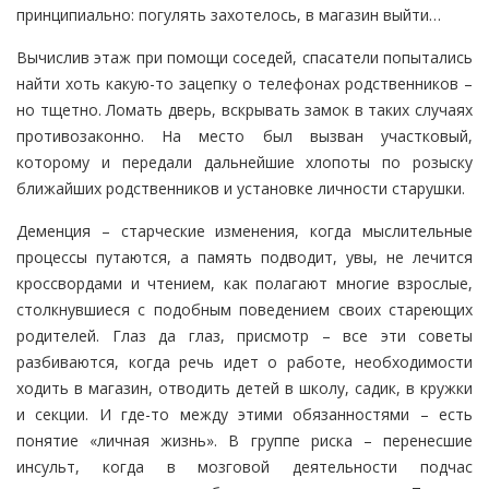
принципиально: погулять захотелось, в магазин выйти…
Вычислив этаж при помощи соседей, спасатели попытались
найти хоть какую-то зацепку о телефонах родственников –
но тщетно. Ломать дверь, вскрывать замок в таких случаях
противозаконно. На место был вызван участковый,
которому и передали дальнейшие хлопоты по розыску
ближайших родственников и установке личности старушки.
Деменция – старческие изменения, когда мыслительные
процессы путаются, а память подводит, увы, не лечится
кроссвордами и чтением, как полагают многие взрослые,
столкнувшиеся с подобным поведением своих стареющих
родителей. Глаз да глаз, присмотр – все эти советы
разбиваются, когда речь идет о работе, необходимости
ходить в магазин, отводить детей в школу, садик, в кружки
и секции. И где-то между этими обязанностями – есть
понятие «личная жизнь». В группе риска – перенесшие
инсульт, когда в мозговой деятельности подчас