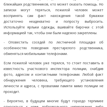
ближайших родственников, кто может оказать помощь. Но
записки могут теряться, пожилой человек может
воспринять сам факт нахождения такой бумажки
достаточно неадекватно и попросту выбросить.
Используйте ярлыки одежды, вшивайте бирочки с этой
информацией так, чтобы они были надежно закреплены.
- Оповестить соседей по лестничной площадке об
особенностях поведения престарелого родственника,
обменяться мобильными телефонами.
Если пожилой человек уже терялся, то стоит поставить в
известность участкового инспектора полиции, снабдив
фото, адресом и контактными телефонами. Любой факт
обнаружения человека, требующего установления
личности и адреса, с провалами памяти мимо полиции не
проходит.
- Вероятно, в будущем многие будут гораздо терпимее
относиться к идее добровольного чипирования либо