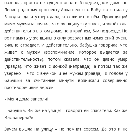
назвала, просто не существовал в 6-подъездном доме по
Ленинградскому проспекту Архангельска. Бабушка стояла у
3 подъезда и утверждала, что живет в нём. Проходящий
мимо мужчина заявил, что женщину эту знает, и живёт она
действительно в этом доме, но в крайнем, 6-м подъезде. Но
вот память у женщины в силу возрастных изменений очень
сильно страдает. И действительно, бабушка говорила, что
живет с мужем (воспоминание, которое выдается за
действительность), потом сказала, что он давно умер
(правда), что живет с дочкой (неправда), а потом так же
уверено – что с внучкой и её мужем (правда). В голове у
бабушки за считанные минуты возникали совершенно
противоречивые версии.
- Меня дома заперли!
- Бабушка, Вы же на улице! – говорят ей спасатели. Как же
Вас заперли?»
Зачем вышла на улицу – не помнит совсем. Да это и не