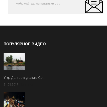
Не беспокойтесь, мы ненавидим спам
ПОПУЛЯРНОЕ ВИДЕО
У д. Долгое в дельте Се…
21.08.2017
Rate: 3.63