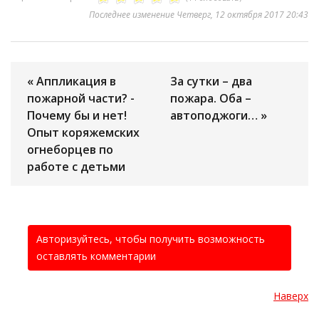
Последнее изменение Четверг, 12 октября 2017 20:43
« Аппликация в
За сутки – два
пожарной части? -
пожара. Оба –
Почему бы и нет!
автоподжоги… »
Опыт коряжемских
огнеборцев по
работе с детьми
Авторизуйтесь, чтобы получить возможность
оставлять комментарии
Наверх