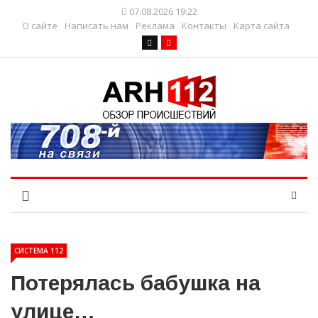
07.08.2026 19:22
О сайте
Написать нам
Реклама
Контакты
Карта сайта
СИСТЕМА 112
Потерялась бабушка на
улице…