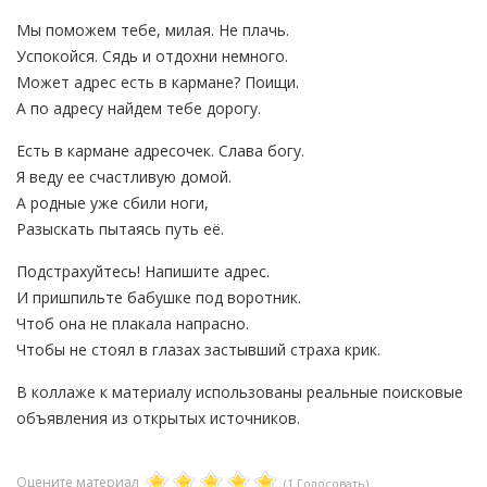
Мы поможем тебе, милая. Не плачь.
Успокойся. Сядь и отдохни немного.
Может адрес есть в кармане? Поищи.
А по адресу найдем тебе дорогу.
Есть в кармане адресочек. Слава богу.
Я веду ее счастливую домой.
А родные уже сбили ноги,
Разыскать пытаясь путь её.
Подстрахуйтесь! Напишите адрес.
И пришпильте бабушке под воротник.
Чтоб она не плакала напрасно.
Чтобы не стоял в глазах застывший страха крик.
В коллаже к материалу использованы реальные поисковые
объявления из открытых источников.
Оцените материал
(1 Голосовать)