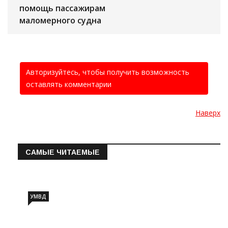
помощь пассажирам
маломерного судна
Авторизуйтесь, чтобы получить возможность
оставлять комментарии
Наверх
САМЫЕ ЧИТАЕМЫЕ
Информация о состоянии операт…
УМВД