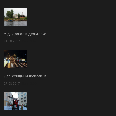
У д. Долгое в дельте Се…
21.08.2017
Rate: 3.63
Две женщины погибли, п…
27.08.2017
Rate: 5.00