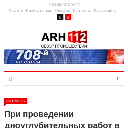
09.08.2026 06:28
О сайте
Написать нам
Реклама
Контакты
Карта сайта
СИСТЕМА 112
При проведении
дноуглубительных работ в