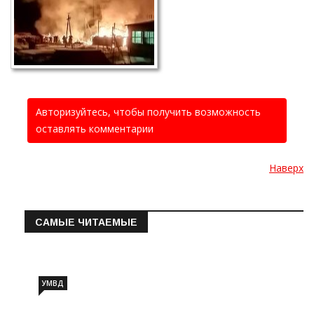
Авторизуйтесь, чтобы получить возможность
оставлять комментарии
Наверх
САМЫЕ ЧИТАЕМЫЕ
Информация о состоянии операт…
УМВД