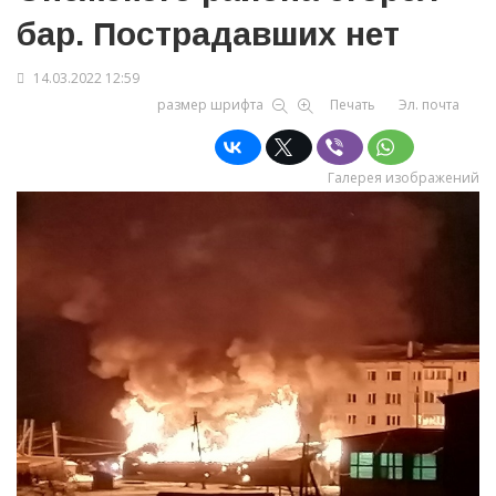
бар. Пострадавших нет
14.03.2022 12:59
размер шрифта
Печать
Эл. почта
Галерея изображений