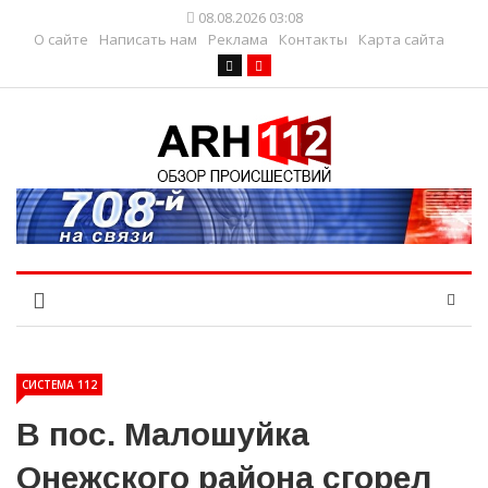
08.08.2026 03:08
О сайте
Написать нам
Реклама
Контакты
Карта сайта
СИСТЕМА 112
В пос. Малошуйка
Онежского района сгорел