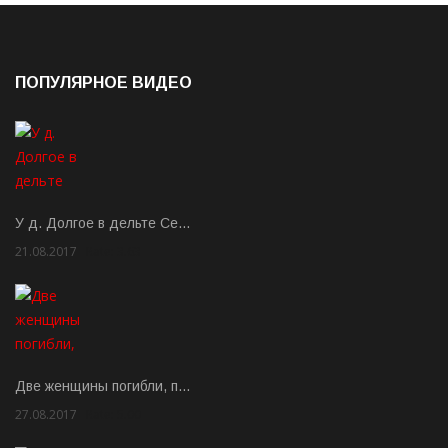
ПОПУЛЯРНОЕ ВИДЕО
У д. Долгое в дельте Се…
21.08.2017
Rate: 3.63
Две женщины погибли, п…
27.08.2017
Rate: 5.00