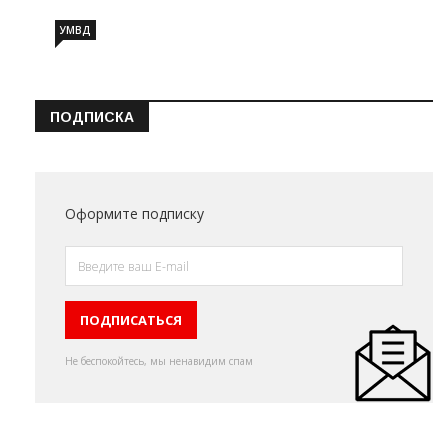
УМВД
ПОДПИСКА
Оформите подписку
Не беспокойтесь, мы ненавидим спам