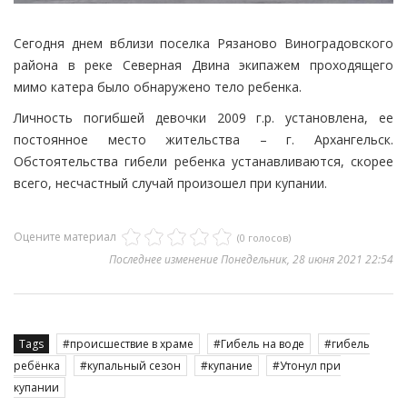
Сегодня днем вблизи поселка Рязаново Виноградовского
района в реке Северная Двина экипажем проходящего
мимо катера было обнаружено тело ребенка.
Личность погибшей девочки 2009 г.р. установлена, ее
постоянное место жительства – г. Архангельск.
Обстоятельства гибели ребенка устанавливаются, скорее
всего, несчастный случай произошел при купании.
Оцените материал
(0 голосов)
Последнее изменение Понедельник, 28 июня 2021 22:54
Tags
происшествие в храме
Гибель на воде
гибель
ребёнка
купальный сезон
купание
Утонул при
купании