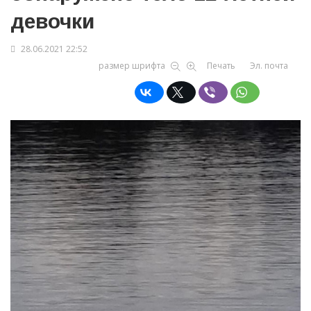
девочки
28.06.2021 22:52
размер шрифта
Печать
Эл. почта