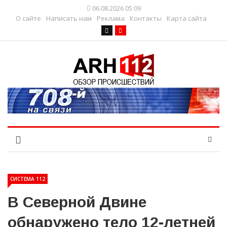
06.08.2026 05:09
О сайте
Написать нам
Реклама
Контакты
Карта сайта
СИСТЕМА 112
В Северной Двине
обнаружено тело 12-летней