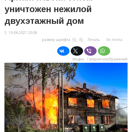
уничтожен нежилой
двухэтажный дом
19.06.2021 20:08
размер шрифта
Печать
Эл. почта
Медиа
Галерея изображений