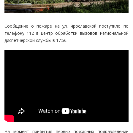
Сообщение о пожаре на ул. Ярославской поступило по
телефону 112 в центр обработки вызовов Региональной
диспетчерской службы в 17:56.
На момент прибытия первых пожарных подразделений