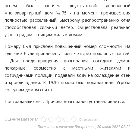
огнем был охвачен двухэтажный деревянный
многоквартирный дом №75 - на момент происшествия
полностью расселенный. Быстрому распространению огня
способствовал сильный ветер. Существовала реальная
угроза рядом стоящим жилым домам.
Пожару был присвоен повышенный номер сложности. На
тушение были привлечены силы четырех пожарных частей.
Для предотвращения возгорания соседних домов
пожарные, совместно с местными жителями и
сотрудниками полиции, подавали воду на охлаждение стен
и кровли зданий. К 19:30 пожар был локализован. Угроза
соседним домам снята.
Пострадавших нет. Причина возгорания устанавливается.
Оцените материал
(0 голосов)
Последнее изменение Воскресенье, 20 июня 2021 02:22