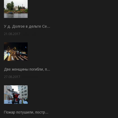
У д. Долгое в дельте Се…
21.08.2017
Rate: 3.63
Две женщины погибли, п…
27.08.2017
Rate: 5.00
Пожар потушили, постр…