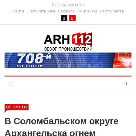
08.08.2026 00:08
О сайте
Написать нам
Реклама
Контакты
Карта сайта
СИСТЕМА 112
В Соломбальском округе
Архангельска огнем