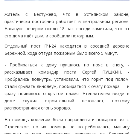
Житель с. Бестужево, что в Устьянском районе,
практически постоянно работает в центральном регионе.
Накануне вечером около 18 час. соседи заметили, что от
его дома идёт дым, и сообщили пожарным.
Отдельный пост ПЧ-24 находится в соседней деревне
Бережной, хода оттуда пожарным было всего 5 минут.
- Пробираться к дому пришлось по пояс в снегу, -
рассказывает командир поста Сергей ПУШКИН. -
Пробрались вовнутрь, установили, что горит под полом.
Стали срывать линолеум, пробираться к очагу пожара — и
сразу появилось открытое пламя. Утеплителем везде в
доме служил строительный пенопласт, поэтому
распространялся огонь хорошо.
На помощь коллегам были направлены и пожарные из с.
Строевское, но их помощь не потребовалась, машину
вернули в пути следования: пожарные из Бережной