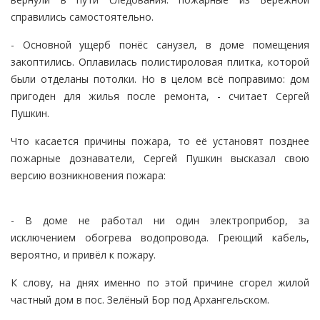
справились самостоятельно.
- Основной ущерб понёс санузел, в доме помещения
закоптились. Оплавилась полистироловая плитка, которой
были отделаны потолки. Но в целом всё поправимо: дом
пригоден для жилья после ремонта, - считает Сергей
Пушкин.
Что касается причины пожара, то её установят позднее
пожарные дознаватели, Сергей Пушкин высказал свою
версию возникновения пожара:
- В доме не работал ни один электроприбор, за
исключением обогрева водопровода. Греющий кабель,
вероятно, и привёл к пожару.
К слову, на днях именно по этой причине сгорел жилой
частный дом в пос. Зелёный Бор под Архангельском.