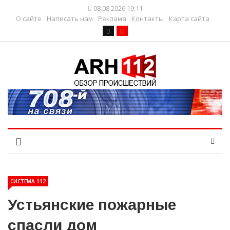
08.08.2026 19:11
О сайте
Написать нам
Реклама
Контакты
Карта сайта
СИСТЕМА 112
Устьянские пожарные
спасли дом