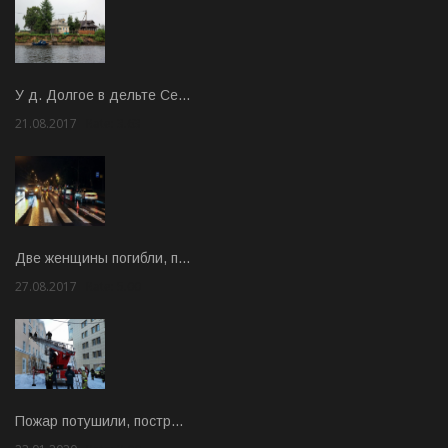
У д. Долгое в дельте Се…
21.08.2017
Rate: 3.63
Две женщины погибли, п…
27.08.2017
Rate: 5.00
Пожар потушили, постр…