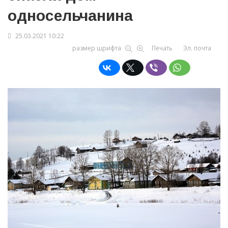
односельчанина
25.03.2021 10:22
размер шрифта
Печать
Эл. почта