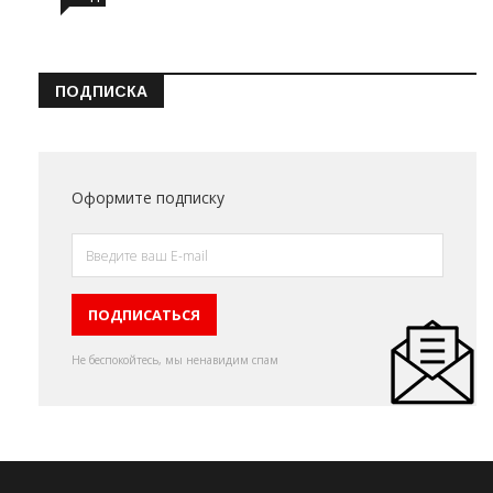
ПОДПИСКА
Оформите подписку
Не беспокойтесь, мы ненавидим спам