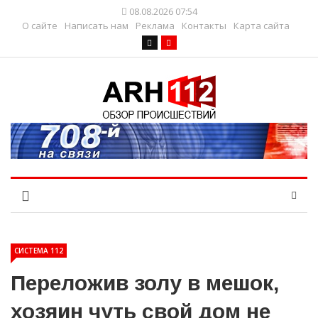
08.08.2026 07:54
О сайте
Написать нам
Реклама
Контакты
Карта сайта
СИСТЕМА 112
Переложив золу в мешок,
хозяин чуть свой дом не