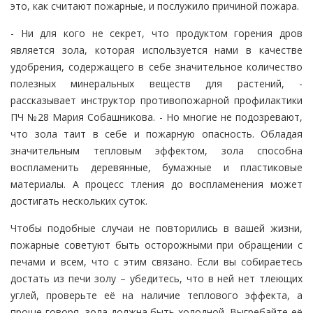
это, как считают пожарные, и послужило причиной пожара.
- Ни для кого не секрет, что продуктом горения дров
является зола, которая используется нами в качестве
удобрения, содержащего в себе значительное количество
полезных минеральных веществ для растений, -
рассказывает инструктор противопожарной профилактики
ПЧ №28 Мария Собашникова. - Но многие не подозревают,
что зола таит в себе и пожарную опасность. Обладая
значительным тепловым эффектом, зола способна
воспламенить деревянные, бумажные и пластиковые
материалы. А процесс тления до воспламенения может
достигать нескольких суток.
Чтобы подобные случаи не повторились в вашей жизни,
пожарные советуют быть осторожными при обращении с
печами и всем, что с этим связано. Если вы собираетесь
достать из печи золу – убедитесь, что в ней нет тлеющих
углей, проверьте её на наличие теплового эффекта, а
проще говоря, зола должна быть холодной. Выгребайте её