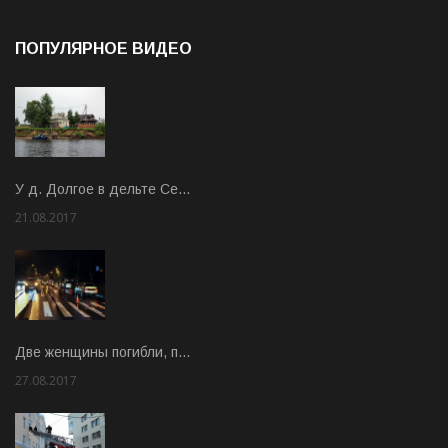
ПОПУЛЯРНОЕ ВИДЕО
У д. Долгое в дельте Се…
21.08.2017
Rate: 3.63
Две женщины погибли, п…
27.08.2017
Rate: 5.00