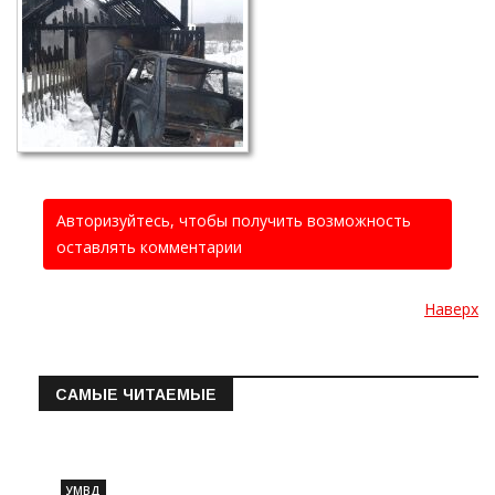
Авторизуйтесь, чтобы получить возможность
оставлять комментарии
Наверх
САМЫЕ ЧИТАЕМЫЕ
Информация о состоянии операт…
УМВД