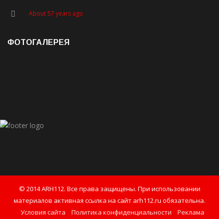
About 57 years ago
ФОТОГАЛЕРЕЯ
© 2014 ARH112. Все права защищены. При использовании
материалов активная ссылка на сайт arh112.ru обязательна.
Условия сайта
Политика конфиденциальности
Реклама