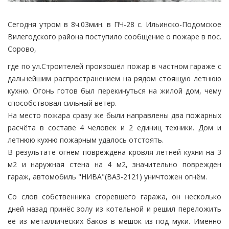
Сегодня утром в 8ч.03мин. в ПЧ-28 с. Ильинско-Подомское
Вилегодского района поступило сообщение о пожаре в пос.
Сорово,
где по ул.Строителей произошёл пожар в частном гараже с
дальнейшим распространением на рядом стоящую летнюю
кухню. Огонь готов был перекинуться на жилой дом, чему
способствовал сильный ветер.
На место пожара сразу же были направлены два пожарных
расчёта в составе 4 человек и 2 единиц техники. Дом и
летнюю кухню пожарным удалось отстоять.
В результате огнем повреждена кровля летней кухни на 3
м2 и наружная стена на 4 м2, значительно поврежден
гараж, автомобиль "НИВА"(ВАЗ-2121) уничтожен огнём.
Со слов собственника сгоревшего гаража, он несколько
дней назад принёс золу из котельной и решил переложить
её из металлических баков в мешок из под муки. Именно