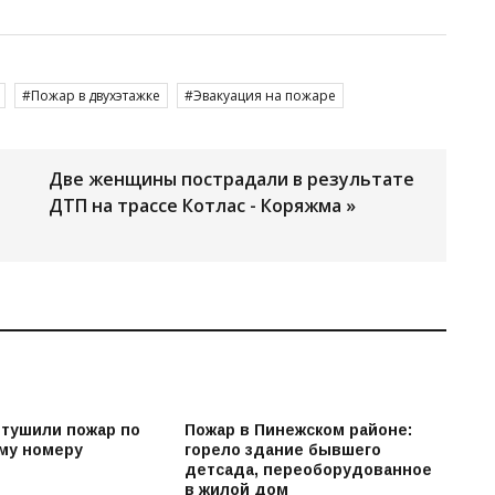
Пожар в двухэтажке
Эвакуация на пожаре
Две женщины пострадали в результате
ДТП на трассе Котлас - Коряжма »
 тушили пожар по
Пожар в Пинежском районе:
му номеру
горело здание бывшего
детсада, переоборудованное
в жилой дом