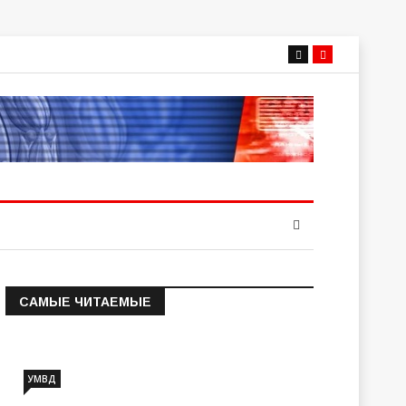
САМЫЕ ЧИТАЕМЫЕ
Информация о состоянии
операт…
УМВД