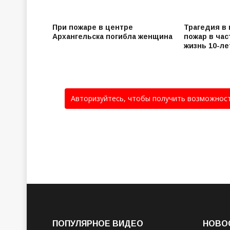
При пожаре в центре
Трагедия в
Архангельска погибла женщина
пожар в ча
жизнь 10-л
Авторизуйтесь, чтобы получить возможнос
ПОПУЛЯРНОЕ ВИДЕО
НОВО