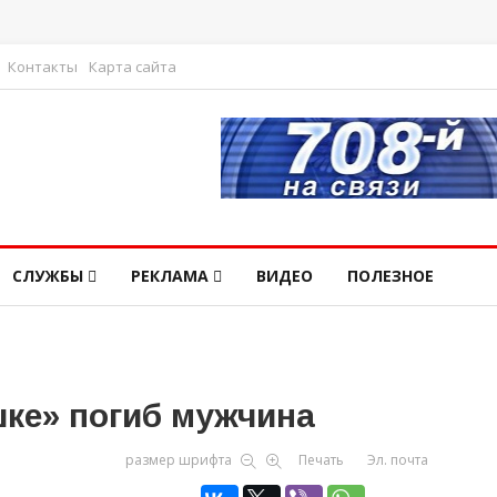
Контакты
Карта сайта
СЛУЖБЫ
РЕКЛАМА
ВИДЕО
ПОЛЕЗНОЕ
шке» погиб мужчина
размер шрифта
Печать
Эл. почта