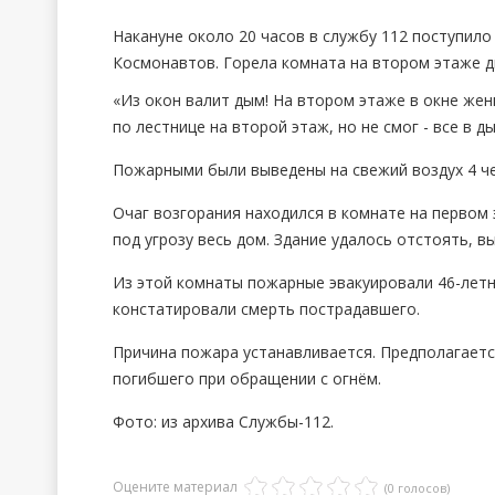
Накануне около 20 часов в службу 112 поступило
Космонавтов. Горела комната на втором этаже д
«Из окон валит дым! На втором этаже в окне жен
по лестнице на второй этаж, но не смог - все в 
Пожарными были выведены на свежий воздух 4 ч
Очаг возгорания находился в комнате на первом 
под угрозу весь дом. Здание удалось отстоять, в
Из этой комнаты пожарные эвакуировали 46-летне
констатировали смерть пострадавшего.
Причина пожара устанавливается. Предполагаетс
погибшего при обращении с огнём.
Фото: из архива Службы-112.
Оцените материал
(0 голосов)