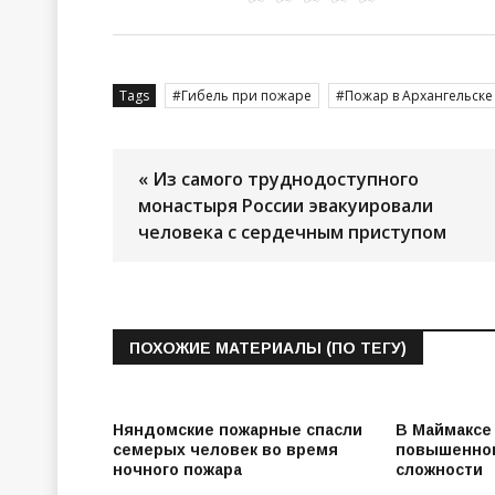
Tags
Гибель при пожаре
Пожар в Архангельске
« Из самого труднодоступного
монастыря России эвакуировали
человека с сердечным приступом
ПОХОЖИЕ МАТЕРИАЛЫ (ПО ТЕГУ)
Няндомские пожарные спасли
В Маймаксе
семерых человек во время
повышенно
ночного пожара
сложности