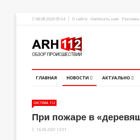
08.08.2026 05:54
О сайте
Написать нам
Реклама
ГЛАВНАЯ
НОВОСТИ
АКТУАЛЬНО
СИСТЕМА 112
При пожаре в «деревя
16.03.2021 12:51