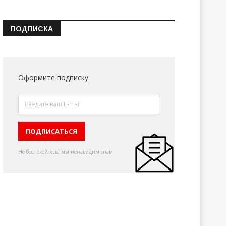
ПОДПИСКА
Оформите подписку
Не беспокойтесь, мы ненавидим спам