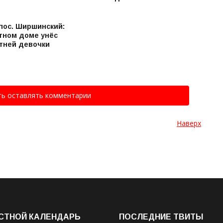
 пос. Ширшинский:
стном доме унёс
етней девочки
ть оставлять комментарии
Наверх
СТНОЙ КАЛЕНДАРЬ
ПОСЛЕДНИЕ ТВИТЫ