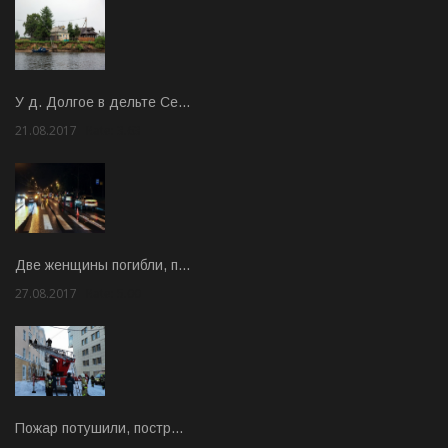
У д. Долгое в дельте Се…
21.08.2017
Rate: 3.63
Две женщины погибли, п…
27.08.2017
Rate: 5.00
Пожар потушили, постр…