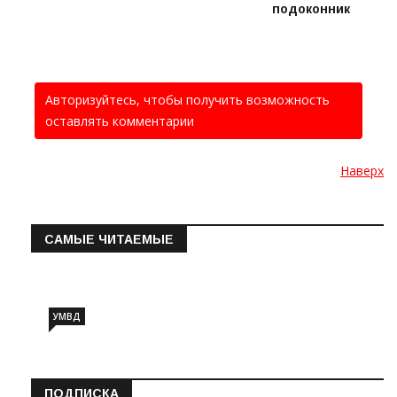
подоконник
Авторизуйтесь, чтобы получить возможность
оставлять комментарии
Наверх
САМЫЕ ЧИТАЕМЫЕ
Информация о состоянии операт…
УМВД
ПОДПИСКА