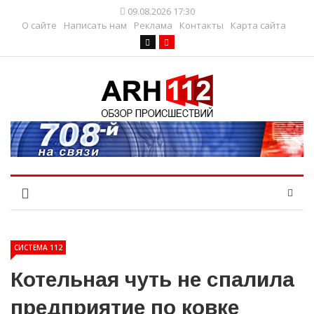
09.08.2026 17:30
О сайте
Написать нам
Реклама
Контакты
Карта сайта
СИСТЕМА 112
Котельная чуть не спалила
предприятие по ковке