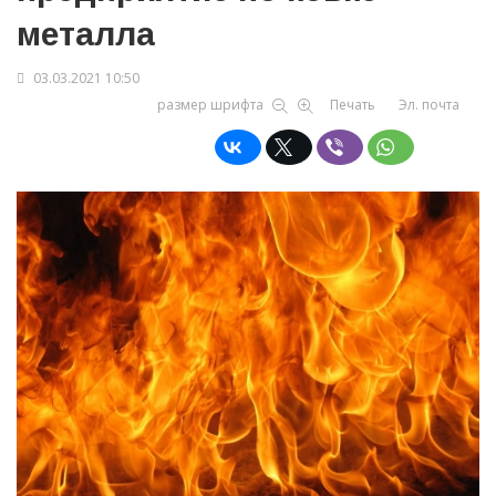
металла
03.03.2021 10:50
размер шрифта
Печать
Эл. почта