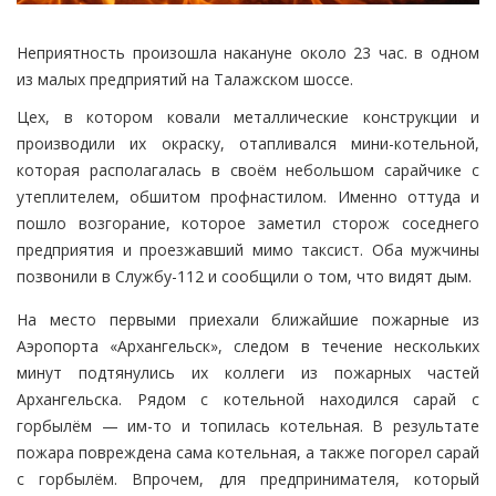
Неприятность произошла накануне около 23 час. в одном
из малых предприятий на Талажском шоссе.
Цех, в котором ковали металлические конструкции и
производили их окраску, отапливался мини-котельной,
которая располагалась в своём небольшом сарайчике с
утеплителем, обшитом профнастилом. Именно оттуда и
пошло возгорание, которое заметил сторож соседнего
предприятия и проезжавший мимо таксист. Оба мужчины
позвонили в Службу-112 и сообщили о том, что видят дым.
На место первыми приехали ближайшие пожарные из
Аэропорта «Архангельск», следом в течение нескольких
минут подтянулись их коллеги из пожарных частей
Архангельска. Рядом с котельной находился сарай с
горбылём — им-то и топилась котельная. В результате
пожара повреждена сама котельная, а также погорел сарай
с горбылём. Впрочем, для предпринимателя, который