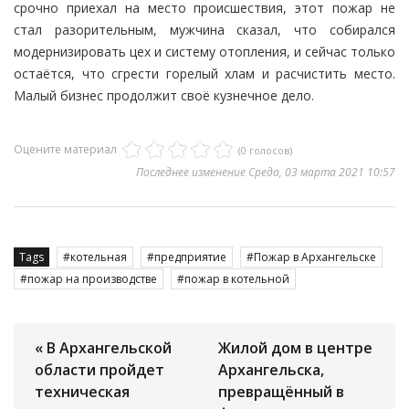
срочно приехал на место происшествия, этот пожар не
стал разорительным, мужчина сказал, что собирался
модернизировать цех и систему отопления, и сейчас только
остаётся, что сгрести горелый хлам и расчистить место.
Малый бизнес продолжит своё кузнечное дело.
Оцените материал
(0 голосов)
Последнее изменение Среда, 03 марта 2021 10:57
Tags
котельная
предприятие
Пожар в Архангельске
пожар на производстве
пожар в котельной
« В Архангельской
Жилой дом в центре
области пройдет
Архангельска,
техническая
превращённый в