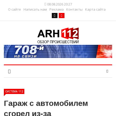
08.08.2026 20:27
О сайте
Написать нам
Реклама
Контакты
Карта сайта
СИСТЕМА 112
Гараж с автомобилем
сгорел из-за