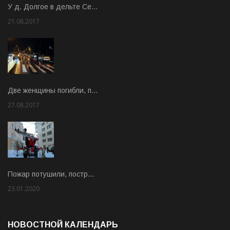
У д. Долгое в дельте Се…
21.08.2017
Rate: 3.63
Две женщины погибли, п…
27.08.2017
Rate: 5.00
Пожар потушили, постр…
23.01.2020
Rate: 2.00
НОВОСТНОЙ КАЛЕНДАРЬ