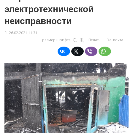
электротехнической
неисправности
26.02.2021 11:31
размер шрифта
Печать
Эл. почта