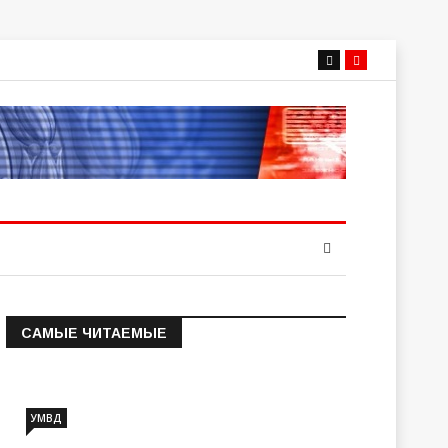
САМЫЕ ЧИТАЕМЫЕ
Информация о состоянии
операт…
УМВД