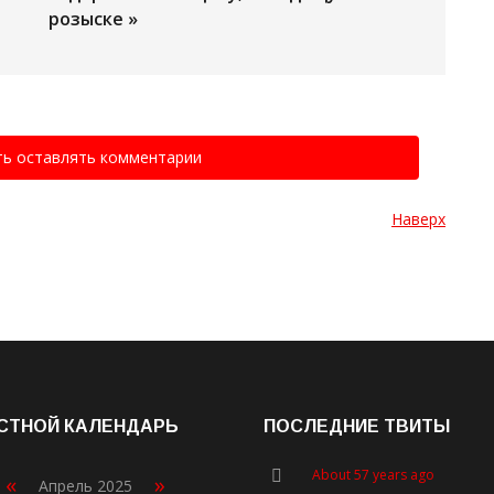
розыске »
ть оставлять комментарии
Наверх
СТНОЙ КАЛЕНДАРЬ
ПОСЛЕДНИЕ ТВИТЫ
About 57 years ago
«
»
Апрель 2025