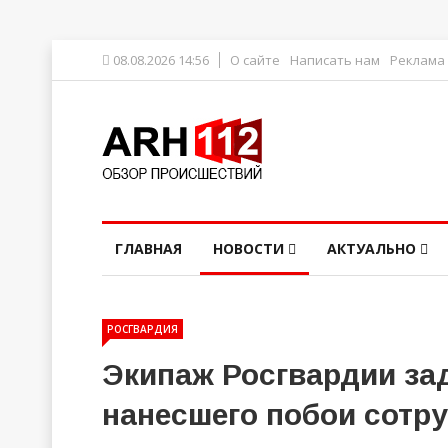
08.08.2026 14:56
О сайте
Написать нам
Реклама
ГЛАВНАЯ
НОВОСТИ
АКТУАЛЬНО
РОСГВАРДИЯ
Экипаж Росгвардии за
нанесшего побои сотр