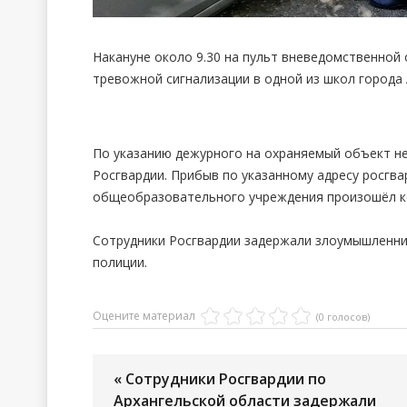
Накануне около 9.30 на пульт вневедомственной 
тревожной сигнализации в одной из школ города 
По указанию дежурного на охраняемый объект н
Росгвардии. Прибыв по указанному адресу росгв
общеобразовательного учреждения произошёл ко
Сотрудники Росгвардии задержали злоумышленни
полиции.
Оцените материал
(0 голосов)
« Сотрудники Росгвардии по
Архангельской области задержали