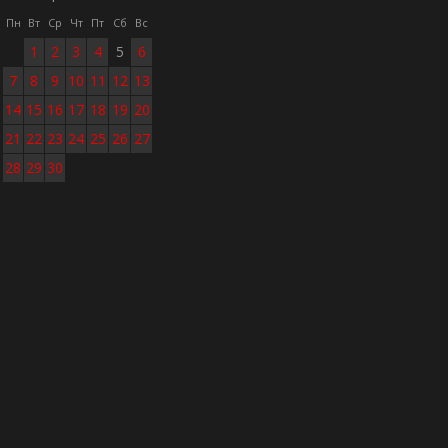
Пн
Вт
Ср
Чт
Пт
Сб
Вс
1
2
3
4
5
6
7
8
9
10
11
12
13
14
15
16
17
18
19
20
21
22
23
24
25
26
27
28
29
30