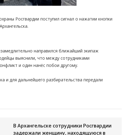
охраны Росгвардии поступил сигнал о нажатии кнопки
Архангельска.
езамедлительно направился ближайший экипаж
ардейцы выяснили, что между сотрудниками
нфликт и один нанёс побои другому.
ка и для дальнейшего разбирательства передали
В Архангельске сотрудники Росгвардии
задержали женщину, находящуюся в