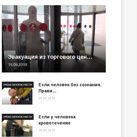
Эвакуация из торгового цен…
19.09.2019
Если человек без сознания.
УРОКИ БЕЗОПАСНОСТИ
Прави…
19.09.2019
Если у человека
УРОКИ БЕЗОПАСНОСТИ
кровотечение
19.09.2019