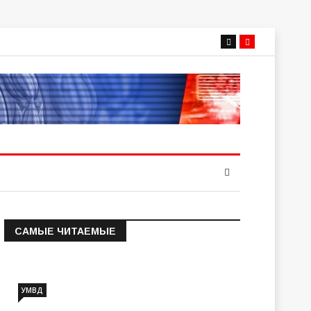
САМЫЕ ЧИТАЕМЫЕ
Информация о состоянии
операт…
УМВД