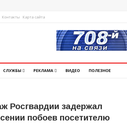
Контакты
Карта сайта
СЛУЖБЫ
РЕКЛАМА
ВИДЕО
ПОЛЕЗНОЕ
аж Росгвардии задержал
есении побоев посетителю