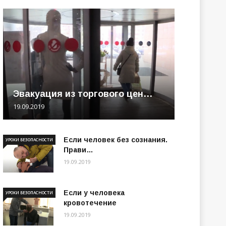
Эвакуация из торгового цен…
19.09.2019
Если человек без сознания.
УРОКИ БЕЗОПАСНОСТИ
Прави…
19.09.2019
Если у человека
УРОКИ БЕЗОПАСНОСТИ
кровотечение
19.09.2019