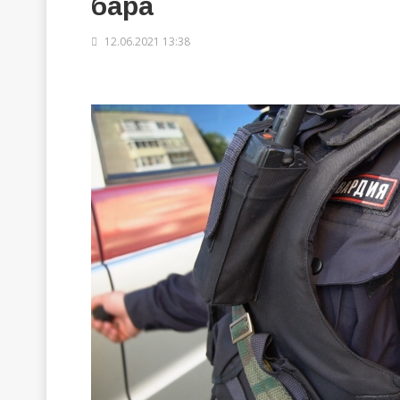
бара
12.06.2021 13:38