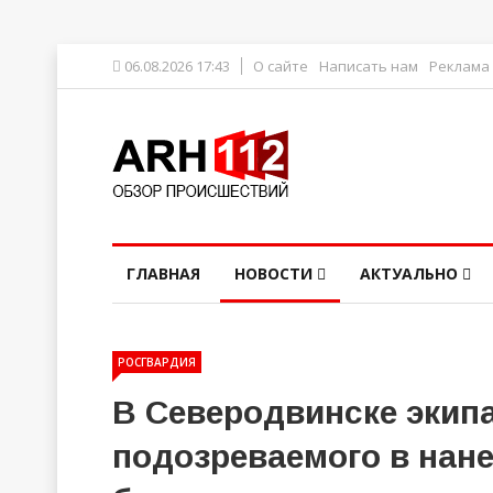
06.08.2026 17:43
О сайте
Написать нам
Реклама
ГЛАВНАЯ
НОВОСТИ
АКТУАЛЬНО
РОСГВАРДИЯ
В Северодвинске экип
подозреваемого в нан