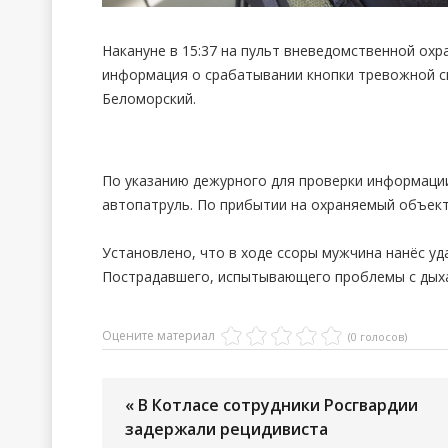
Накануне в 15:37 на пульт вневедомственной охр
информация о срабатывании кнопки тревожной си
Беломорский.
По указанию дежурного для проверки информаци
автопатруль. По прибытии на охраняемый объект
Установлено, что в ходе ссоры мужчина нанёс уд
Пострадавшего, испытывающего проблемы с дыха
Оцените материал
(0 голосов)
« В Котласе сотрудники Росгвардии
задержали рецидивиста