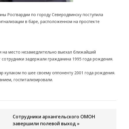
аны Росгвардии по городу Северодвинску поступила
гнализации в баре, расположенном на проспекте
и на место незамедлительно выехал ближайший
 сотрудники задержали гражданина 1995 года рождения.
ар кулаком по шее своему оппоненту 2001 года рождения.
нием, госпитализировали.
Сотрудники архангельского ОМОН
завершили полевой выход »