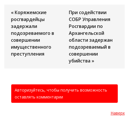
« Коряжемские
При содействии
росгвардейцы
СОБР Управления
задержали
Росгвардии по
подозреваемого в
Архангельской
совершении
области задержан
имущественного
подозреваемый в
преступления
совершении
убийства »
Авторизуйтесь, чтобы получить возможность
оставлять комментарии
Наверх