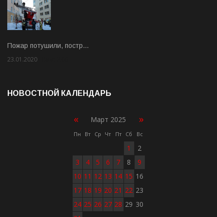
Пожар потушили, постр…
23.01.2020
Rate: 2.00
НОВОСТНОЙ КАЛЕНДАРЬ
«
»
Март 2025
Пн
Вт
Ср
Чт
Пт
Сб
Вс
1
2
3
4
5
6
7
8
9
10
11
12
13
14
15
16
17
18
19
20
21
22
23
24
25
26
27
28
29
30