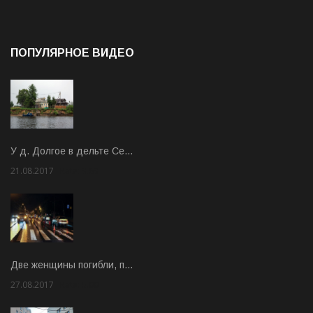
ПОПУЛЯРНОЕ ВИДЕО
У д. Долгое в дельте Се…
21.08.2017
Rate: 3.63
Две женщины погибли, п…
27.08.2017
Rate: 5.00