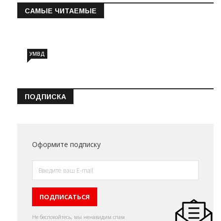
САМЫЕ ЧИТАЕМЫЕ
Информация о состоянии операт…
УМВД
ПОДПИСКА
Оформите подписку
Не беспокойтесь, мы ненавидим спам