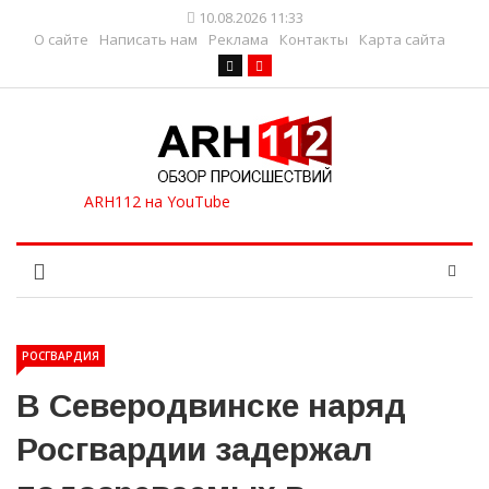
10.08.2026 11:33
О сайте
Написать нам
Реклама
Контакты
Карта сайта
РОСГВАРДИЯ
В Северодвинске наряд
Росгвардии задержал