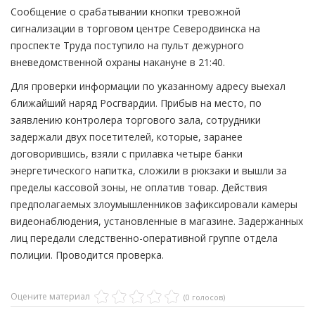
Сообщение о срабатывании кнопки тревожной
сигнализации в торговом центре Северодвинска на
проспекте Труда поступило на пульт дежурного
вневедомственной охраны накануне в 21:40.
Для проверки информации по указанному адресу выехал
ближайший наряд Росгвардии. Прибыв на место, по
заявлению контролера торгового зала, сотрудники
задержали двух посетителей, которые, заранее
договорившись, взяли с прилавка четыре банки
энергетического напитка, сложили в рюкзаки и вышли за
пределы кассовой зоны, не оплатив товар. Действия
предполагаемых злоумышленников зафиксировали камеры
видеонаблюдения, установленные в магазине. Задержанных
лиц передали следственно-оперативной группе отдела
полиции. Проводится проверка.
Оцените материал
(0 голосов)