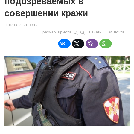
подозреваемых в
совершении кражи
02.06.2021 09:12
размер шрифта
Печать
Эл. почта