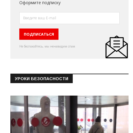
Оформите подписку
Не беспокойтесь, мы ненавидим спам
УРОКИ БЕЗОПАСНОСТИ