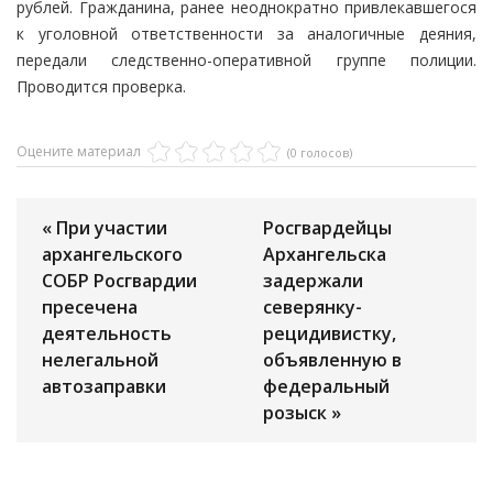
рублей. Гражданина, ранее неоднократно привлекавшегося
к уголовной ответственности за аналогичные деяния,
передали следственно-оперативной группе полиции.
Проводится проверка.
Оцените материал
(0 голосов)
« При участии
Росгвардейцы
архангельского
Архангельска
СОБР Росгвардии
задержали
пресечена
северянку-
деятельность
рецидивистку,
нелегальной
объявленную в
автозаправки
федеральный
розыск »