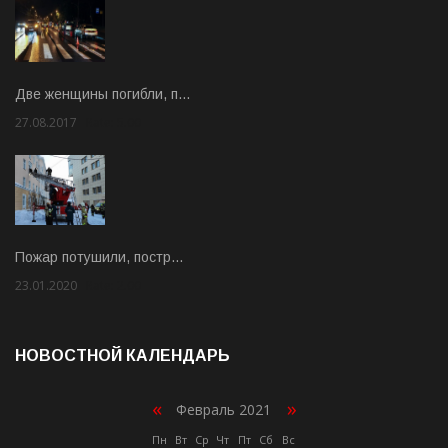
Две женщины погибли, п…
27.08.2017
Rate: 5.00
Пожар потушили, постр…
23.01.2020
Rate: 2.00
НОВОСТНОЙ КАЛЕНДАРЬ
«
»
Февраль 2021
Пн
Вт
Ср
Чт
Пт
Сб
Вс