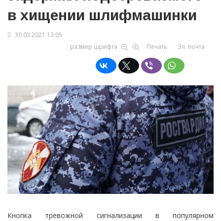
в хищении шлифмашинки
30.03.2021 13:05
размер шрифта
Печать
Эл. почта
Кнопка тревожной сигнализации в популярном