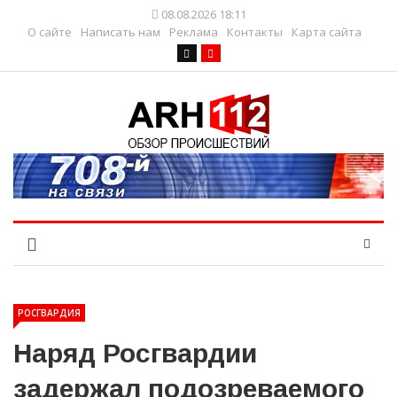
08.08.2026 18:11
О сайте
Написать нам
Реклама
Контакты
Карта сайта
РОСГВАРДИЯ
Наряд Росгвардии
задержал подозреваемого