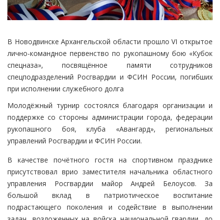
В Новодвинске Архангельской области прошло VI открытое
лично-командное первенство по рукопашному бою «Кубок
спецназа», посвящённое памяти сотрудников
спецподразделений Росгвардии и ФСИН России, погибших
при исполнении служебного долга
Молодёжный турнир состоялся благодаря организации и
поддержке со стороны администрации города, федерации
рукопашного боя, клуба «Авангард», региональных
управлений Росгвардии и ФСИН России.
В качестве почётного гостя на спортивном празднике
присутствовал врио заместителя начальника областного
управления Росгвардии майор Андрей Белоусов. За
большой вклад в патриотическое воспитание
подрастающего поколения и содействие в выполнении
задач, возложенных на войска национальной гвардии, до