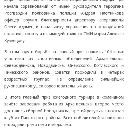
начала соревнований от имени руководителя тероргана
Росгвардии полковника полиции Андрея Плотникова
офицер вручил благодарности директору спортшколы
Олесе Адамец и начальнику управления по молодёжной
политике, спорту и взаимодействию со СМИ мэрии Алексею
Кузнецову.
В этом году в борьбе за главный приз сошлись 104 юных
участника из спортивных объединений Архангельска,
Северодвинска, Новодвинска, Онежского, Котласского и
Пинежского районов. Схватки проходили в четырёх
возрастных группах. На определение сильнейших
рукопашников ушёл соревновательный день.
В итоге главный приз ежегодного турнира в командном
зачёте завоевали ребята из Архангельска, второе место
досталось сборной Новодвинска, третий результат показал
клуб из Пинежского района. Всех победителей и призёров
наградили грамотами и медалями.