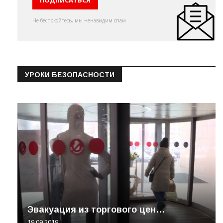
Не беспокойтесь, мы ненавидим спам
УРОКИ БЕЗОПАСНОСТИ
Эвакуация из торгового цен…
19.09.2019