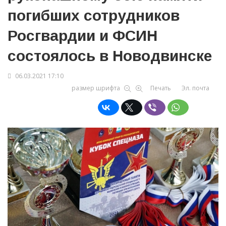
погибших сотрудников
Росгвардии и ФСИН
состоялось в Новодвинске
06.03.2021 17:10
размер шрифта
Печать
Эл. почта