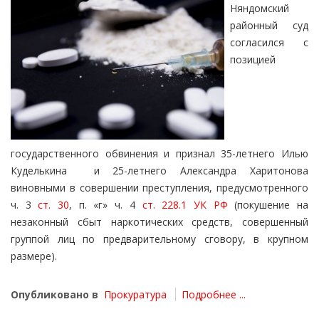
Няндомский
районный суд
согласился с
позицией
государственного обвинения и признал 35-летнего Илью
Куделькина и 25-летнего Александра Харитонова
виновными в совершении преступления, предусмотренного
ч. 3
ст. 30
, п. «г» ч. 4
ст. 228.1 УК РФ
(покушение на
незаконный сбыт наркотических средств, совершенный
группой лиц по предварительному сговору, в крупном
размере).
Опубликовано в
Прокуратура
Подробнее ...