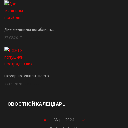
Две женщины погибли, п…
27.08.2017
Rate: 5.00
Пожар потушили, постр…
23.01.2020
Rate: 2.00
НОВОСТНОЙ КАЛЕНДАРЬ
«
»
Март 2024