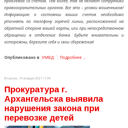
проблемах со счетом. Тем более, так не делают сотрудники
правоохранительных органов. Все это – уловки мошенников!
Информацию о состоянии ваших счетов необходимо
уточнять по телефону горячей линии, расположенной на
обратной стороне вашей карты, или при непосредственном
обращении в отделение банка. Будьте внимательны и
осторожны, берегите себя и свои сбережения!
Опубликовано в
УМВД
Подробнее ...
Вторник, 19 января 2021 11:09
Прокуратура г.
Архангельска выявила
нарушения закона при
перевозке детей