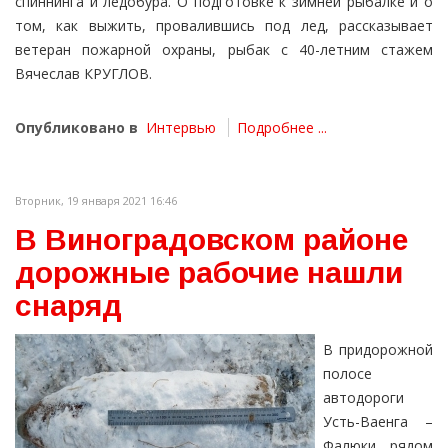
спиннинга и ледобура. О подготовке к зимней рыбалке и о
том, как выжить, провалившись под лед, рассказывает
ветеран пожарной охраны, рыбак с 40-летним стажем
Вячеслав КРУГЛОВ.
Опубликовано в
Интервью
Подробнее ...
Вторник, 19 января 2021 16:46
В Виноградовском районе
дорожные рабочие нашли
снаряд
В придорожной
полосе
автодороги
Усть-Ваенга –
Фалюки, рядом