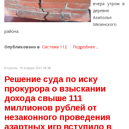
вчера утром в
деревне
Азаполье
Мезенского
района.
Опубликовано в
Система 112
Подробнее ...
Вторник, 19 января 2021 08:48
Решение суда по иску
прокурора о взыскании
дохода свыше 111
миллионов рублей от
незаконного проведения
азартных игр вступило в