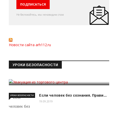
Не беспокойтесь, мы ненавидим спам
Новости сайта arh112.ru
УРОКИ БЕЗОПАСНОСТИ
Эвакуация из торгового цен…
19.09.2019
Если человек без сознания. Прави…
УРОКИ БЕЗОПАСНОСТИ
19.09.2019