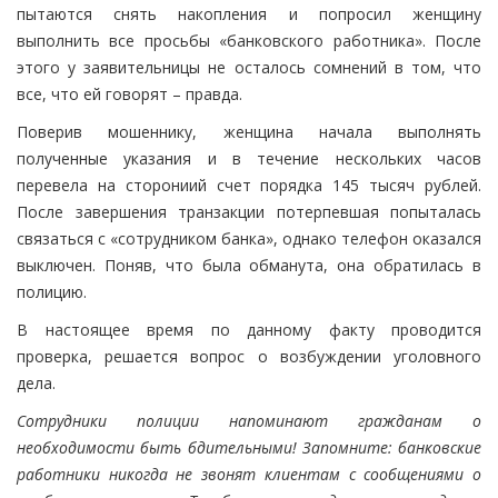
пытаются снять накопления и попросил женщину
выполнить все просьбы «банковского работника». После
этого у заявительницы не осталось сомнений в том, что
все, что ей говорят – правда.
Поверив мошеннику, женщина начала выполнять
полученные указания и в течение нескольких часов
перевела на сторониий счет порядка 145 тысяч рублей.
После завершения транзакции потерпевшая попыталась
связаться с «сотрудником банка», однако телефон оказался
выключен. Поняв, что была обманута, она обратилась в
полицию.
В настоящее время по данному факту проводится
проверка, решается вопрос о возбуждении уголовного
дела.
Сотрудники полиции напоминают гражданам о
необходимости быть бдительными! Запомните: банковские
работники никогда не звонят клиентам с сообщениями о