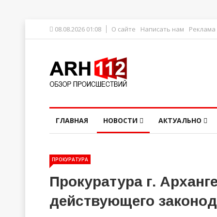
08.08.2026 01:08
О сайте
Написать нам
Реклама
ГЛАВНАЯ
НОВОСТИ
АКТУАЛЬНО
ПРОКУРАТУРА
Прокуратура г. Архан
действующего законод