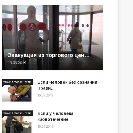
Эвакуация из торгового цен…
19.09.2019
Если человек без сознания.
УРОКИ БЕЗОПАСНОСТИ
Прави…
19.09.2019
Если у человека
УРОКИ БЕЗОПАСНОСТИ
кровотечение
19.09.2019