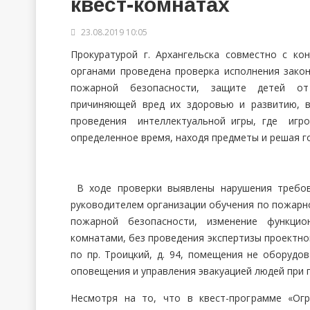
квест-комнатах
23.08.2019 10:05
Прокуратурой г. Архангельска совместно с к
органами проведена проверка исполнения зако
пожарной безопасности, защите детей от
причиняющей вред их здоровью и развитию, в
проведения интеллектуальной игры, где игр
определенное время, находя предметы и решая г
В ходе проверки выявлены нарушения требов
руководителем организации обучения по пожарно
пожарной безопасности, изменение функцио
комнатами, без проведения экспертизы проектно
по пр. Троицкий, д. 94, помещения не оборудо
оповещения и управления эвакуацией людей при 
Несмотря на то, что в квест-программе «Ог