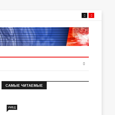
САМЫЕ ЧИТАЕМЫЕ
Информация о состоянии
операт…
УМВД