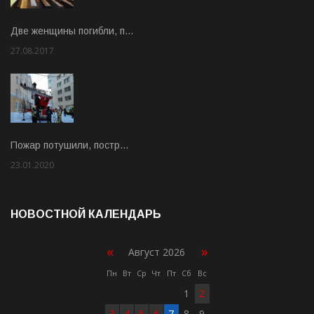
Две женщины погибли, п…
27.08.2017
Rate: 5.00
Пожар потушили, постр…
23.01.2020
Rate: 2.00
НОВОСТНОЙ КАЛЕНДАРЬ
«
»
Август 2026
Пн
Вт
Ср
Чт
Пт
Сб
Вс
1
2
3
4
5
6
7
8
9