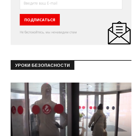
Не беспокойтесь, мы ненавидим спам
УРОКИ БЕЗОПАСНОСТИ