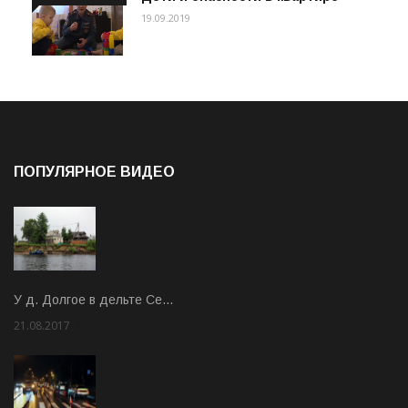
19.09.2019
ПОПУЛЯРНОЕ ВИДЕО
У д. Долгое в дельте Се…
21.08.2017
Rate: 3.63