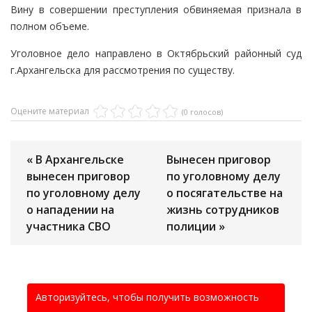
Вину в совершении преступления обвиняемая признала в
полном объеме.
Уголовное дело направлено в Октябрьский районный суд
г.Архангельска для рассмотрения по существу.
Оцените материал
(0 голосов)
« В Архангельске
Вынесен приговор
вынесен приговор
по уголовному делу
по уголовному делу
о посягательстве на
о нападении на
жизнь сотрудников
участника СВО
полиции »
Авторизуйтесь, чтобы получить возможность