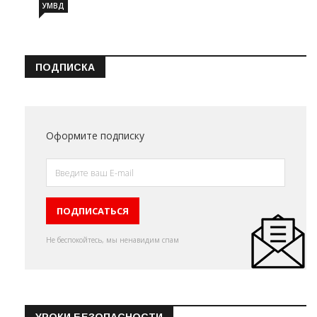
УМВД
ПОДПИСКА
Оформите подписку
Не беспокойтесь, мы ненавидим спам