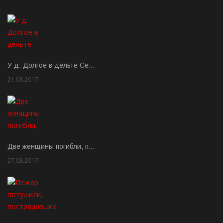
У д. Долгое в дельте Се…
21.08.2017
Rate: 3.63
Две женщины погибли, п…
27.08.2017
Rate: 5.00