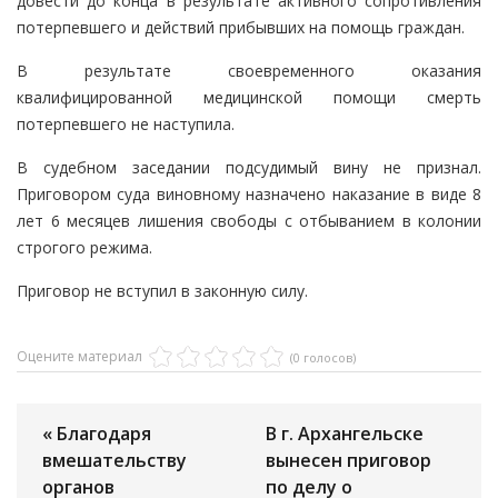
довести до конца в результате активного сопротивления
потерпевшего и действий прибывших на помощь граждан.
В результате своевременного оказания
квалифицированной медицинской помощи смерть
потерпевшего не наступила.
В судебном заседании подсудимый вину не признал.
Приговором суда виновному назначено наказание в виде 8
лет 6 месяцев лишения свободы с отбыванием в колонии
строгого режима.
Приговор не вступил в законную силу.
Оцените материал
(0 голосов)
« Благодаря
В г. Архангельске
вмешательству
вынесен приговор
органов
по делу о