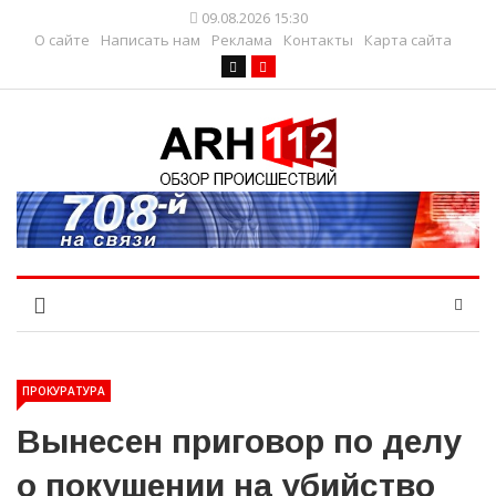
09.08.2026 15:30
О сайте
Написать нам
Реклама
Контакты
Карта сайта
ПРОКУРАТУРА
Вынесен приговор по делу
о покушении на убийство