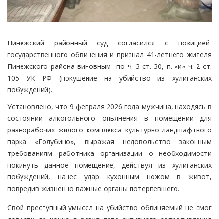
Пинежский районный суд согласился с позицией
государственного обвинения и признал 41-летнего жителя
Пинежского района виновным по ч. 3 ст. 30, п. «и» ч. 2 ст.
105 УК РФ (покушение на убийство из хулиганских
побуждений).
Установлено, что 9 февраля 2026 года мужчина, находясь в
состоянии алкогольного опьянения в помещении для
разнорабочих жилого комплекса культурно-ландшафтного
парка «Голубино», выражая недовольство законным
требованиям работника организации о необходимости
покинуть данное помещение, действуя из хулиганских
побуждений, нанес удар кухонным ножом в живот,
повредив жизненно важные органы потерпевшего.
Свой преступный умысел на убийство обвиняемый не смог