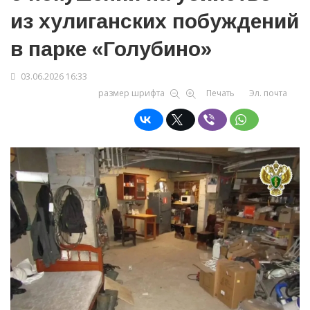
из хулиганских побуждений
в парке «Голубино»
03.06.2026 16:33
размер шрифта
Печать
Эл. почта