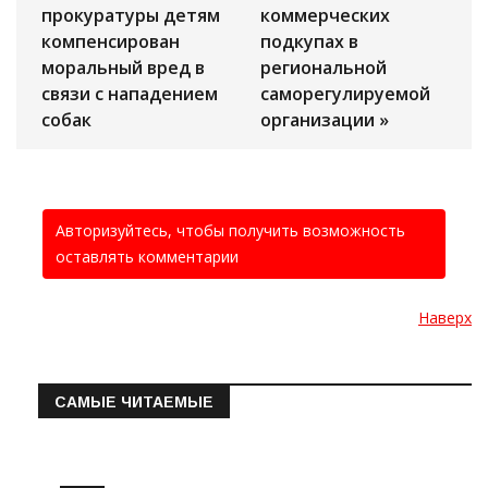
прокуратуры детям
коммерческих
компенсирован
подкупах в
моральный вред в
региональной
связи с нападением
саморегулируемой
собак
организации »
Авторизуйтесь, чтобы получить возможность
оставлять комментарии
Наверх
САМЫЕ ЧИТАЕМЫЕ
Информация о состоянии операт…