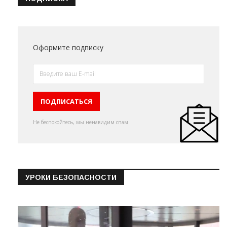
Оформите подписку
Не беспокойтесь, мы ненавидим спам
УРОКИ БЕЗОПАСНОСТИ