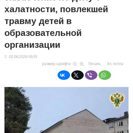
халатности, повлекшей
травму детей в
образовательной
организации
02.06.2026 09:35
размер шрифта
Печать
Эл. почта