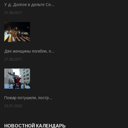
У д. Долгое в дельте Се…
21.08.2017
Rate: 3.63
Две женщины погибли, п…
27.08.2017
Rate: 5.00
Пожар потушили, постр…
23.01.2020
Rate: 2.00
НОВОСТНОЙ КАЛЕНДАРЬ