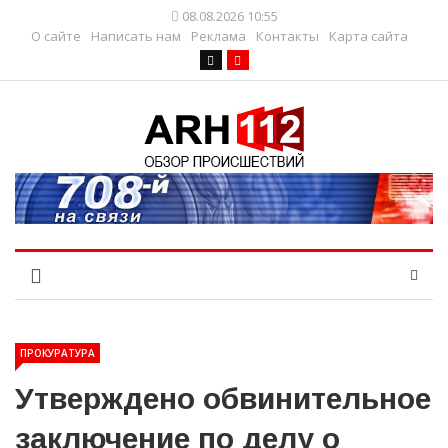
08.08.2026 10:55
О сайте
Написать нам
Реклама
Контакты
Карта сайта
ПРОКУРАТУРА
Утверждено обвинительное
заключение по делу о