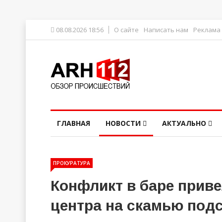
08.08.2026 18:56
О сайте
Написать нам
Реклама
ГЛАВНАЯ
НОВОСТИ
АКТУАЛЬНО
ПРОКУРАТУРА
Конфликт в баре приве
центра на скамью под