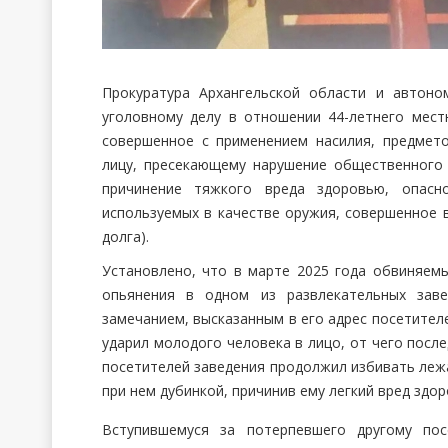
Прокуратура Архангельской области и автоно
уголовному делу в отношении 44-летнего местн
совершенное с применением насилия, предмето
лицу, пресекающему нарушение общественного п
причинение тяжкого вреда здоровью, опасн
используемых в качестве оружия, совершенное 
долга).
Установлено, что в марте 2025 года обвиняемы
опьянения в одном из развлекательных заве
замечанием, высказанным в его адрес посетителе
ударил молодого человека в лицо, от чего после
посетителей заведения продолжил избивать леж
при нем дубинкой, причинив ему легкий вред здо
Вступившемуся за потерпевшего другому пос