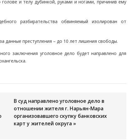
 голове и телу дубинкой, руками и ногами, причинив ему
дебного разбирательства обвиняемый изолирован от
за данные преступления – до 10 лет лишения свободы.
ного заключения уголовное дело будет направлено для
рхангельска.
В суд направлено уголовное дело в
отношении жителя г. Нарьян-Мара
ю
организовавшего скупку банковских
карт у жителей округа »