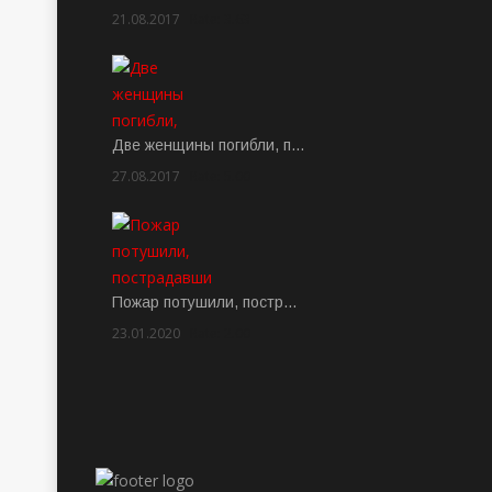
21.08.2017
Rate: 3.63
Две женщины погибли, п…
27.08.2017
Rate: 5.00
Пожар потушили, постр…
23.01.2020
Rate: 2.00