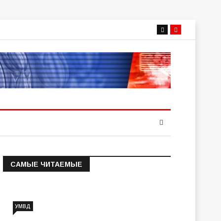
САМЫЕ ЧИТАЕМЫЕ
Информация о состоянии
операт…
УМВД