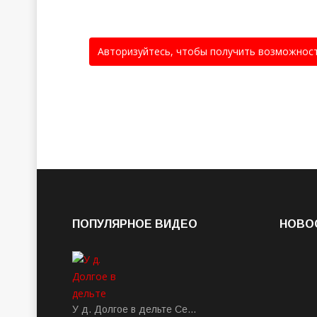
Авторизуйтесь, чтобы получить возможнос
ПОПУЛЯРНОЕ ВИДЕО
НОВО
У д. Долгое в дельте Се…