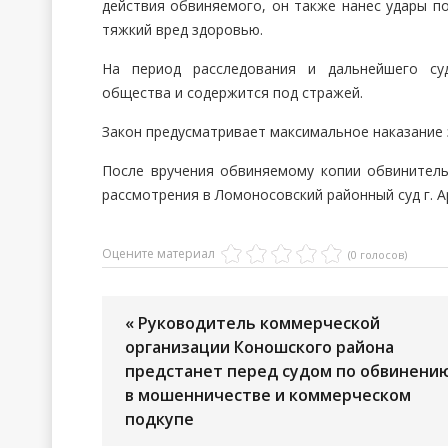
действия обвиняемого, он также нанес удары по
тяжкий вред здоровью.
На период расследования и дальнейшего су
общества и содержится под стражей.
Закон предусматривает максимальное наказание 
После вручения обвиняемому копии обвинитель
рассмотрения в Ломоносовский районный суд г. А
Оцените материал
(0 голосов)
« Руководитель коммерческой
организации Коношского района
предстанет перед судом по обвинени
в мошенничестве и коммерческом
подкупе