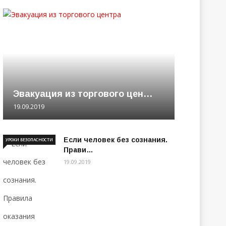
Эвакуация из торгового цен…
19.09.2019
Если человек без сознания.
УРОКИ БЕЗОПАСНОСТИ
Прави…
19.09.2019