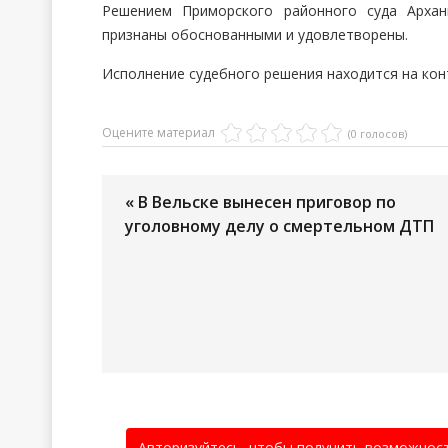
Решением Приморского районного суда Архан
признаны обоснованными и удовлетворены.
Исполнение судебного решения находится на кон
Оцените материал
(0 голосов)
« В Вельске вынесен приговор по
уголовному делу о смертельном ДТП
Авторизуйтесь, чтобы получить возможнос