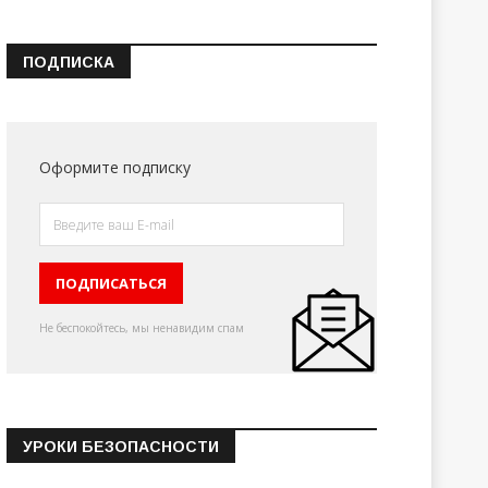
ПОДПИСКА
Оформите подписку
Не беспокойтесь, мы ненавидим спам
УРОКИ БЕЗОПАСНОСТИ