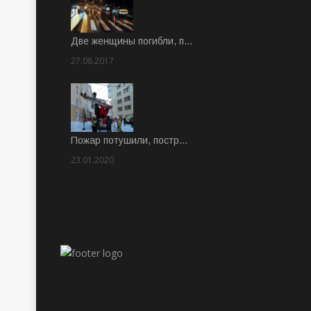
Две женщины погибли, п…
27.08.2017
Rate: 5.00
Пожар потушили, постр…
23.01.2020
Rate: 2.00