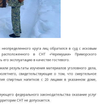
 неопределенного круга лиц обратился в суд с исковым
 расположенного в СНТ «Черемушки» Приморского
ь его эксплуатацию в качестве гостевого.
жили результаты изучения материалов уголовного дела,
нолетнего, свидетельствующие о том, что смертельное
тия спиртных напитков с 20 лицами в указанном доме,
вующего федерального законодательства оказание услуг
рритории СНТ не допускается.