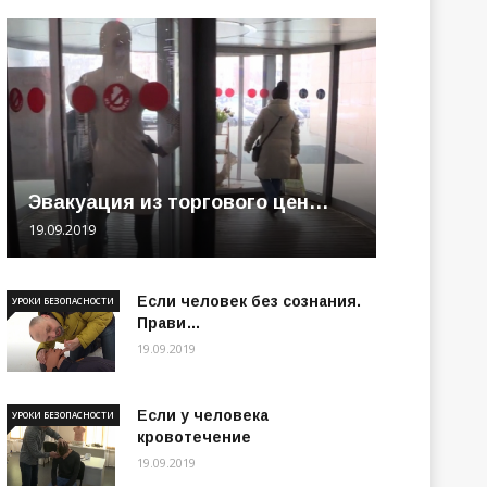
Эвакуация из торгового цен…
19.09.2019
Если человек без сознания.
УРОКИ БЕЗОПАСНОСТИ
Прави…
19.09.2019
Если у человека
УРОКИ БЕЗОПАСНОСТИ
кровотечение
19.09.2019