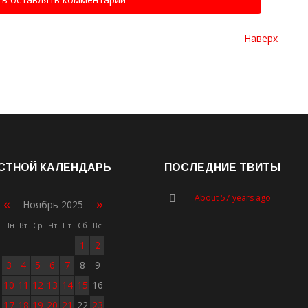
Наверх
СТНОЙ КАЛЕНДАРЬ
ПОСЛЕДНИЕ ТВИТЫ
About 57 years ago
«
»
Ноябрь 2025
Пн
Вт
Ср
Чт
Пт
Сб
Вс
1
2
3
4
5
6
7
8
9
10
11
12
13
14
15
16
17
18
19
20
21
22
23