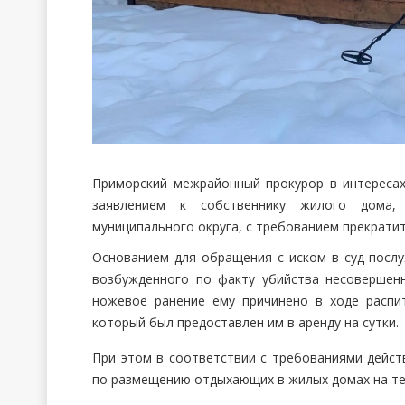
Приморский межрайонный прокурор в интересах
заявлением к собственнику жилого дома,
муниципального округа, с требованием прекратит
Основанием для обращения с иском в суд послу
возбужденного по факту убийства несовершен
ножевое ранение ему причинено в ходе распи
который был предоставлен им в аренду на сутки.
При этом в соответствии с требованиями дейст
по размещению отдыхающих в жилых домах на те