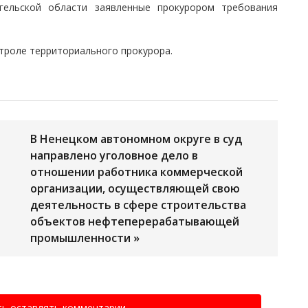
гельской области заявленные прокурором требования
троле территориального прокурора.
В Ненецком автономном округе в суд
направлено уголовное дело в
отношении работника коммерческой
организации, осуществляющей свою
деятельность в сфере строительства
объектов нефтеперерабатывающей
промышленности »
ть оставлять комментарии