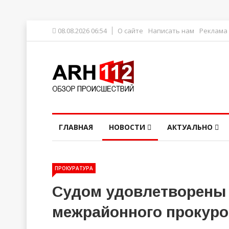
08.08.2026 06:54
О сайте
Написать нам
Реклама
ГЛАВНАЯ
НОВОСТИ
АКТУАЛЬНО
ПРОКУРАТУРА
Судом удовлетворены 
межрайонного прокуро