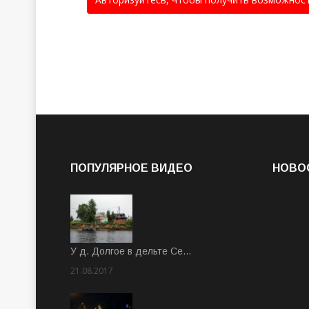
ПОПУЛЯРНОЕ ВИДЕО
НОВО
У д. Долгое в дельте Се…
21.08.2017
Rate: 3.63