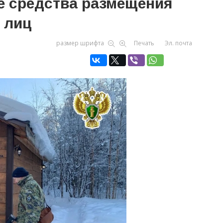
е средства размещения
 лиц
размер шрифта
Печать
Эл. почта