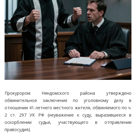
Прокурором Няндомского района утверждено
обвинительное заключение по уголовному делу в
отношении 41-летнего местного жителя, обвиняемого по ч.
2 ст. 297 УК РФ (неуважение к суду, выразившееся в
оскорблении судьи, участвующего в отправлении
правосудия).