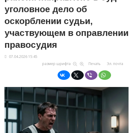
уголовное дело об
оскорблении судьи,
участвующем в оправлении
правосудия
07.04.2026 15:45
размер шрифта
Печать
Эл. почта