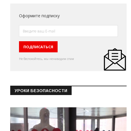
Оформите подписку
Не беспокойтесь, мы ненавидим спам
УРОКИ БЕЗОПАСНОСТИ