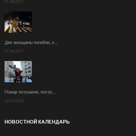
21.08.2017
Rate: 3.63
Две женщины погибли, п…
27.08.2017
Rate: 5.00
Пожар потушили, постр…
23.01.2020
Rate: 2.00
НОВОСТНОЙ КАЛЕНДАРЬ