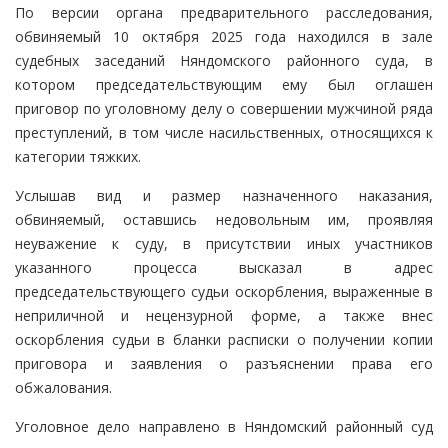
По версии органа предварительного расследования,
обвиняемый 10 октября 2025 года находился в зале
судебных заседаний Няндомского районного суда, в
котором председательствующим ему был оглашен
приговор по уголовному делу о совершении мужчиной ряда
преступлений, в том числе насильственных, относящихся к
категории тяжких.
Услышав вид и размер назначенного наказания,
обвиняемый, оставшись недовольным им, проявляя
неуважение к суду, в присутствии иных участников
указанного процесса высказал в адрес
председательствующего судьи оскорбления, выраженные в
неприличной и нецензурной форме, а также внес
оскорбления судьи в бланки расписки о получении копии
приговора и заявления о разъяснении права его
обжалования.
Уголовное дело направлено в Няндомский районный суд