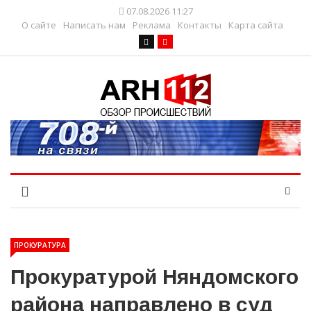
07.08.2026 11:27
О сайте
Написать нам
Реклама
Контакты
Карта сайта
ПРОКУРАТУРА
Прокуратурой Няндомского
района направлено в суд