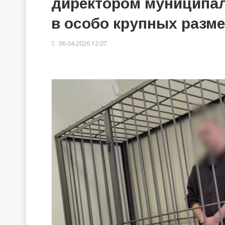
директором муниципал
в особо крупных разм
06.04.2026 12:07