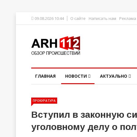
09.08.2026 10:44
О сайте
Написать нам
Реклама
ГЛАВНАЯ
НОВОСТИ
АКТУАЛЬНО
ПРОКУРАТУРА
Вступил в законную си
уголовному делу о по