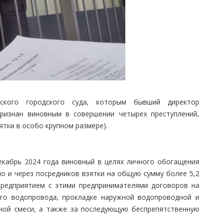
ского городского суда, которым бывший директор
признан виновным в совершении четырех преступлений,
взятки в особо крупном размере).
декабрь 2024 года виновный в целях личного обогащения
о и через посредников взятки на общую сумму более 5,2
предприятием с этими предпринимателями договоров на
ого водопровода, прокладке наружной водопроводной и
йной смеси, а также за последующую беспрепятственную