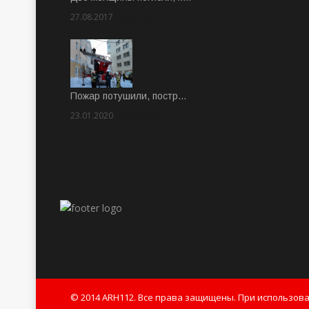
27.08.2017
Rate: 5.00
Пожар потушили, постр…
23.01.2020
Rate: 2.00
© 2014 ARH112. Все права защищены. При использов