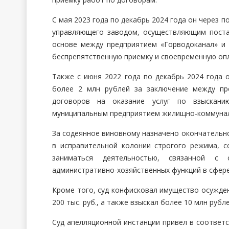
С мая 2023 года по декабрь 2024 года он через п
управляющего заводом, осуществляющим постав
основе между предприятием «Горводоканал» и
беспрепятственную приемку и своевременную оп
Также с июня 2022 года по декабрь 2024 года 
более 2 млн рублей за заключение между пр
договоров на оказание услуг по взыскани
муниципальным предприятием жилищно-коммунал
За содеянное виновному назначено окончательно
в исправительной колонии строгого режима, 
заниматься деятельностью, связанной с о
административно-хозяйственных функций в сфере 
Кроме того, суд конфисковал имущество осужде
200 тыс. руб., а также взыскал более 10 млн руб
Суд апелляционной инстанции привел в соответс