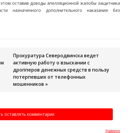
и этом оставив доводы апелляционной жалобы защитника
ти назначенного дополнительного наказания без
Прокуратура Северодвинска ведет
ем
активную работу о взыскании с
дропперов денежных средств в пользу
потерпевших от телефонных
мошенников »
ть оставлять комментарии
Наверх