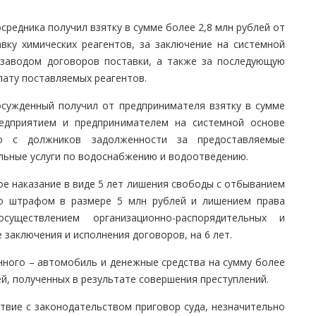
осредника получил взятку в сумме более 2,8 млн рублей от
ку химических реагентов, за заключение на системной
 заводом договоров поставки, а также за последующую
лату поставляемых реагентов.
осужденный получил от предпринимателя взятку в сумме
едприятием и предпринимателем на системной основе
ю с должников задолженности за предоставляемые
ьные услуги по водоснабжению и водоотведению.
е наказание в виде 5 лет лишения свободы с отбыванием
со штрафом в размере 5 млн рублей и лишением права
существлением организационно-распорядительных и
заключения и исполнения договоров, на 6 лет.
нного – автомобиль и денежные средства на сумму более
лей, полученных в результате совершения преступлений.
твие с законодательством приговор суда, незначительно