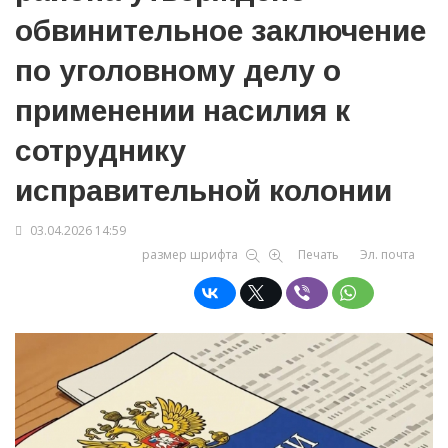
обвинительное заключение
по уголовному делу о
применении насилия к
сотруднику
исправительной колонии
03.04.2026 14:59
размер шрифта
Печать
Эл. почта