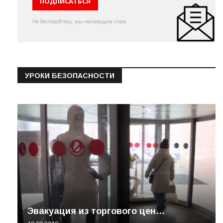
Не беспокойтесь, мы ненавидим спам
УРОКИ БЕЗОПАСНОСТИ
Эвакуация из торгового цен…