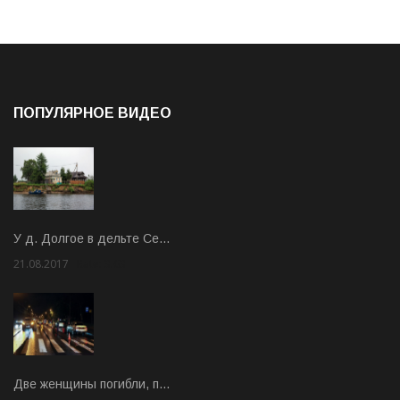
ПОПУЛЯРНОЕ ВИДЕО
У д. Долгое в дельте Се…
21.08.2017
Rate: 3.63
Две женщины погибли, п…