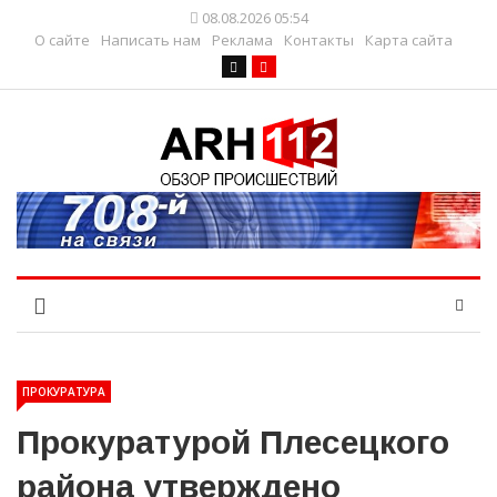
08.08.2026 05:54
О сайте
Написать нам
Реклама
Контакты
Карта сайта
ПРОКУРАТУРА
Прокуратурой Плесецкого
района утверждено