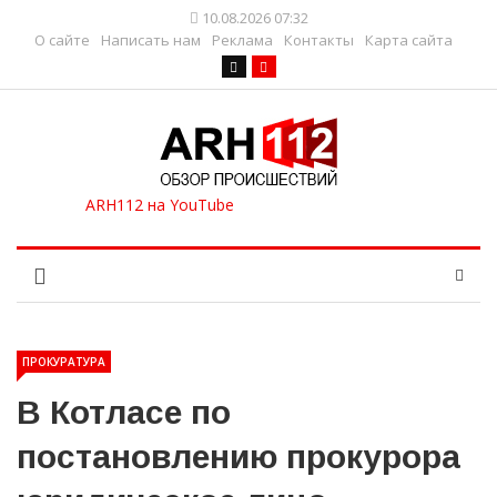
10.08.2026 07:32
О сайте
Написать нам
Реклама
Контакты
Карта сайта
ПРОКУРАТУРА
В Котласе по
постановлению прокурора