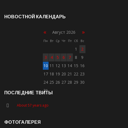
НОВОСТНОЙ КАЛЕНДАРЬ
«
»
Август 2026
Пн
Вт
Ср
Чт
Пт
Сб
Вс
1
2
3
4
5
6
7
8
9
10
11
12
13
14
15
16
17
18
19
20
21
22
23
24
25
26
27
28
29
30
31
ПОСЛЕДНИЕ ТВИТЫ
About 57 years ago
ФОТОГАЛЕРЕЯ