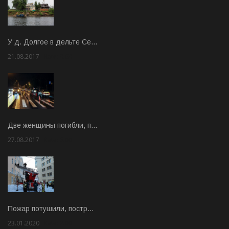
У д. Долгое в дельте Се…
21.08.2017
Rate: 3.63
Две женщины погибли, п…
27.08.2017
Rate: 5.00
Пожар потушили, постр…
23.01.2020
Rate: 2.00