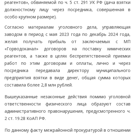
реагентов», обвиняемой по ч. 5 ст. 291 УК РФ (дача взятки
должностному лицу через посредника, совершенная в
особо крупном размере).
Согласно материалам уголовного дела, управляющая
заводом в период с мая 2023 года по декабрь 2024 года,
желая получать прибыль от заключаемых с МП
«Горводоканал» договоров на поставку химических
реагентов, а также в целях беспрепятственной приемки
работ по этим договорам и оплаты, лично и через
посредника передавала директору муниципального
предприятия взятки в виде денег, общая сумма которых
составила более 2,8 млн рублей.
Вышеуказанные незаконные действия помимо уголовной
ответственности физического лица образуют состав
административного правонарушения, предусмотренного ч.
2 ст. 19.28 КоАП РФ.
По данному факту межрайонной прокуратурой в отношении