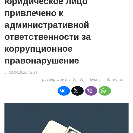
юридическое лицо
привлечено к
административной
ответственности за
коррупционное
правонарушение
03.04.2026 12:31
размер шрифта
Печать
Эл. почта