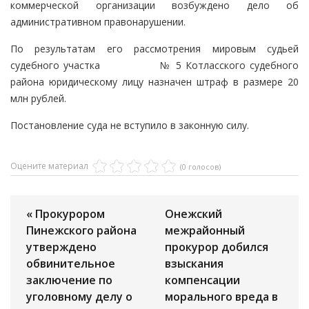
коммерческой организации возбуждено дело об
административном правонарушении.
По результатам его рассмотрения мировым судьей
судебного участка № 5 Котласского судебного
района юридическому лицу назначен штраф в размере 20
млн рублей.
Постановление суда не вступило в законную силу.
Оцените материал
(0 голосов)
« Прокурором
Онежский
Пинежского района
межрайонный
утверждено
прокурор добился
обвинительное
взыскания
заключение по
компенсации
уголовному делу о
морального вреда в