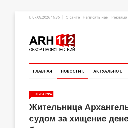
07.08.2026 16:36
О сайте
Написать нам
Реклама
ГЛАВНАЯ
НОВОСТИ
АКТУАЛЬНО
ПРОКУРАТУРА
Жительница Архангель
судом за хищение ден