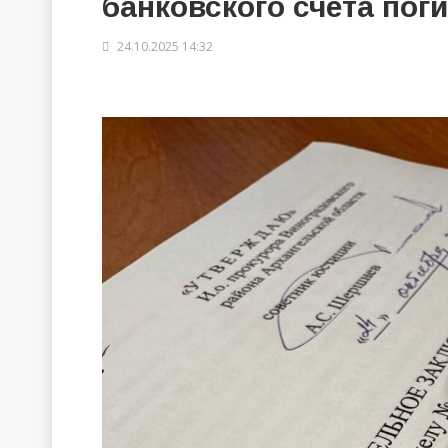
банковского счета пог
24.10.2025 14:32