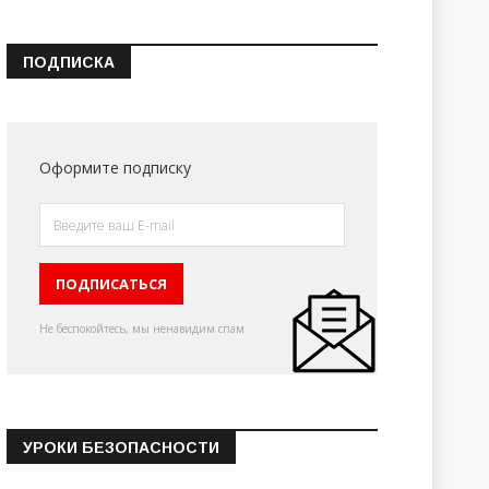
ПОДПИСКА
Оформите подписку
Не беспокойтесь, мы ненавидим спам
УРОКИ БЕЗОПАСНОСТИ