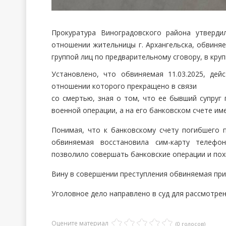
Прокуратура Виноградовского района утверд
отношении жительницы г. Архангельска, обвиняемо
группой лиц по предварительному сговору, в круп
Установлено, что обвиняемая 11.03.2025, дей
отношении которого прекращено в связи
со смертью, зная о том, что ее бывший супруг
военной операции, а на его банковском счете им
Понимая, что к банковскому счету погибшего 
обвиняемая восстановила сим-карту телефон
позволило совершать банковские операции и похи
Вину в совершении преступления обвиняемая при
Уголовное дело направлено в суд для рассмотрен
Оцените материал
(0 голосов)