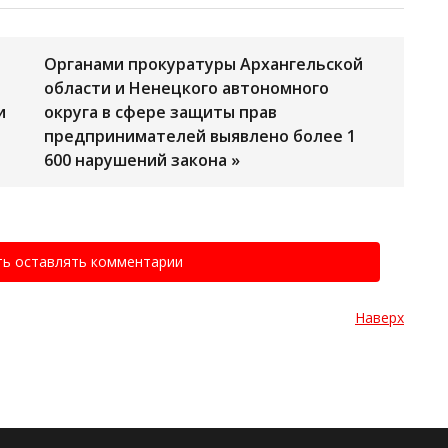
Органами прокуратуры Архангельской
области и Ненецкого автономного
и
округа в сфере защиты прав
предпринимателей выявлено более 1
600 нарушений закона »
ть оставлять комментарии
Наверх