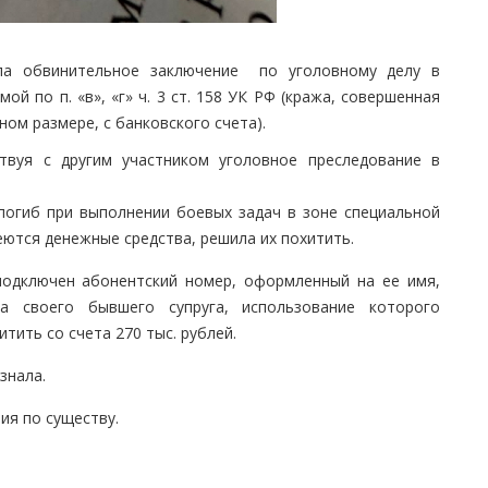
ила обвинительное заключение по уголовному делу в
й по п. «в», «г» ч. 3 ст. 158 УК РФ (кража, совершенная
ном размере, с банковского счета).
ствуя с другим участником уголовное преследование в
 погиб при выполнении боевых задач в зоне специальной
еются денежные средства, решила их похитить.
подключен абонентский номер, оформленный на ее имя,
а своего бывшего супруга, использование которого
тить со счета 270 тыс. рублей.
знала.
ия по существу.