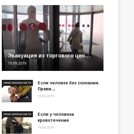
Эвакуация из торгового цен…
19.09.2019
Если человек без сознания.
УРОКИ БЕЗОПАСНОСТИ
Прави…
19.09.2019
Если у человека
УРОКИ БЕЗОПАСНОСТИ
кровотечение
19.09.2019