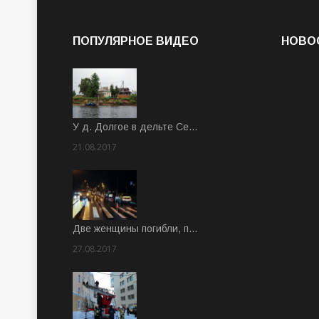
ПОПУЛЯРНОЕ ВИДЕО
НОВО
У д. Долгое в дельте Се…
21.08.2017
Rate: 3.63
Две женщины погибли, п…
27.08.2017
Rate: 5.00