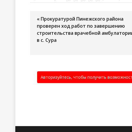
« Прокуратурой Пинежского района
проверен ход работ по завершению
строительства врачебной амбулатори
в с. Сура
Авторизуйтесь, чтобы получить возможнос