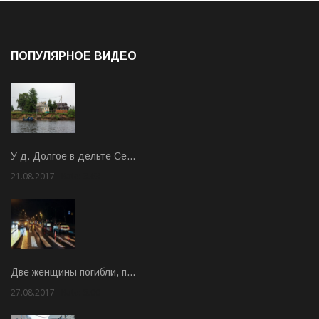
ПОПУЛЯРНОЕ ВИДЕО
У д. Долгое в дельте Се…
21.08.2017
Rate: 3.63
Две женщины погибли, п…
27.08.2017
Rate: 5.00