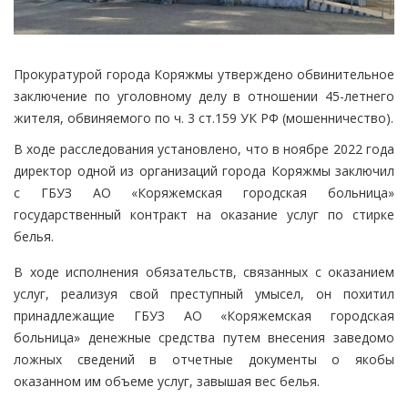
Прокуратурой города Коряжмы утверждено обвинительное
заключение по уголовному делу в отношении 45-летнего
жителя, обвиняемого по ч. 3 ст.159 УК РФ (мошенничество).
В ходе расследования установлено, что в ноябре 2022 года
директор одной из организаций города Коряжмы заключил
с ГБУЗ АО «Коряжемская городская больница»
государственный контракт на оказание услуг по стирке
белья.
В ходе исполнения обязательств, связанных с оказанием
услуг, реализуя свой преступный умысел, он похитил
принадлежащие ГБУЗ АО «Коряжемская городская
больница» денежные средства путем внесения заведомо
ложных сведений в отчетные документы о якобы
оказанном им объеме услуг, завышая вес белья.