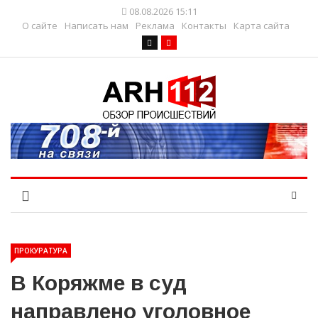
08.08.2026 15:11
О сайте
Написать нам
Реклама
Контакты
Карта сайта
ПРОКУРАТУРА
В Коряжме в суд
направлено уголовное