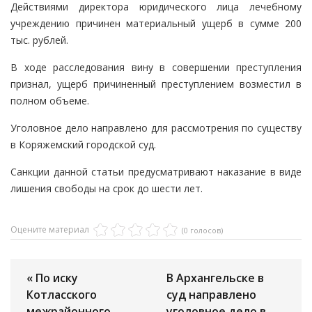
Действиями директора юридического лица лечебному
учреждению причинен материальный ущерб в сумме 200
тыс. рублей.
В ходе расследования вину в совершении преступления
признал, ущерб причиненный преступлением возместил в
полном объеме.
Уголовное дело направлено для рассмотрения по существу
в Коряжемский городской суд.
Санкции данной статьи предусматривают наказание в виде
лишения свободы на срок до шести лет.
Оцените материал
(0 голосов)
« По иску
В Архангельске в
Котласского
суд направлено
межрайонного
уголовное дело в