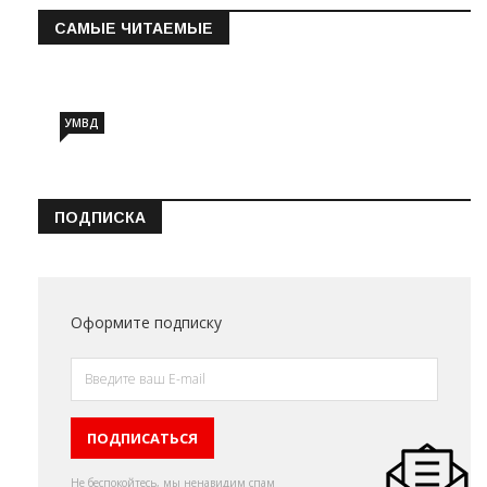
САМЫЕ ЧИТАЕМЫЕ
Информация о состоянии операт…
УМВД
ПОДПИСКА
Оформите подписку
Не беспокойтесь, мы ненавидим спам