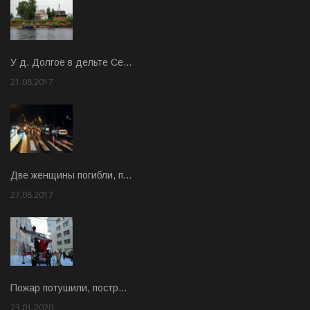
У д. Долгое в дельте Се…
21.08.2017
Rate: 3.63
Две женщины погибли, п…
27.08.2017
Rate: 5.00
Пожар потушили, постр…
23.01.2020
Rate: 2.00