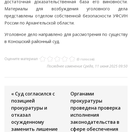
достаточная доказательственная база его виновности.
Материалы для возбуждения уголовного дела
представлены отделом собственной безопасности УФСИН
России по Архангельской области.
Уголовное дело направлено для рассмотрения по существу
в Коношский районный суд.
Оцените материал
(0 голосов)
Последнее изменение Среда, 11 июня 2025 09:50
« Суд согласился с
Органами
позицией
прокуратуры
прокуратуры и
проведена проверка
отказал
исполнения
осужденному
законодательства в
заменить лишение
сфере обеспечения