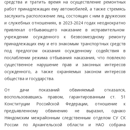
средства и тратить время на осуществление ремонтных
работ принадлежащих ему автомобилей, а также стремясь
заслужить расположение лиц, состоящих с ним в дружеских
и служебных отношениях, в 2023-2024 годах неоднократно
привлекал отбывающего наказание в исправительном
учреждении осужденного к безвозмездному ремонту
принадлежащих ему и его знакомым транспортных средств
под предлогом оказания осужденному содействия в
послаблении режима отбывания наказания, что повлекло
существенное нарушение прав и законных интересов
осужденного, а также охраняемых законом интересов
общества и государства.
От дачи показаний обвиняемый отказался,
воспользовавшись правом, гарантированным ст. 51
Конституции Российской Федерации, отношение к
предъявленному обвинению не выразил, однако
Няндомским межрайонным следственным отделом СУ СК
России по Архангельской области и НАО собрана