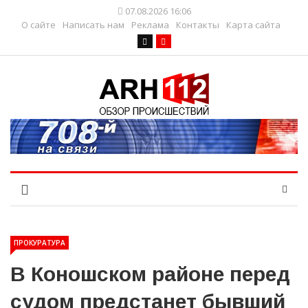
07.08.2026 16:06
О сайте
Написать нам
Реклама
Контакты
Карта сайта
ПРОКУРАТУРА
В Коношском районе перед
судом предстанет бывший