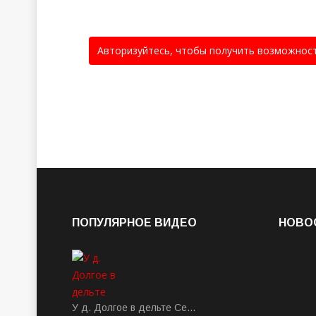
Авторизуйтесь, чтобы получить возможнос
ПОПУЛЯРНОЕ ВИДЕО
НОВО
У д. Долгое в дельте Се…