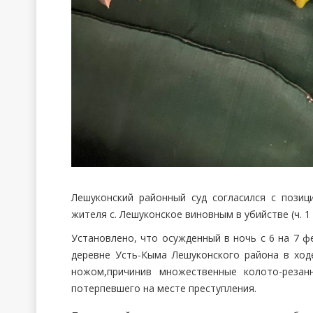
Лешуконский районный суд согласился с позиц
жителя с. Лешуконское виновным в убийстве (ч. 1 
Установлено, что осужденный в ночь с 6 на 7 ф
деревне Усть-Кыма Лешуконского района в ход
ножом,причинив множественные колото-резан
потерпевшего на месте преступления.