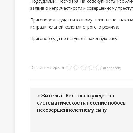
Подсудимый, несмотря на совокупность изоблич
заявив о непричастности к совершенному престу
Приговором суда виновному назначено наказ
исправительной колонии строгого режима.
Приговор суда не вступил в законную силу.
Оцените материал
(0 голосов)
« Житель г. Вельска осужден за
систематическое нанесение побоев
несовершеннолетнему сыну