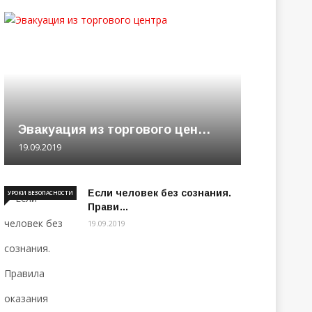
Эвакуация из торгового цен…
19.09.2019
Если человек без сознания.
УРОКИ БЕЗОПАСНОСТИ
Прави…
19.09.2019