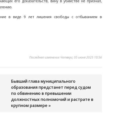
ающих его доказательств, вину в убийстве не признал,
плению.
ание в виде 9 лет лишения свободы с отбыванием в
Последнее изменение Четверг, 05 июня 2025 10:56
Бывший глава муниципального
образования предстанет перед судом
по обвинению в превышении
должностных полномочий и растрате в
крупном размере »