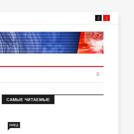
САМЫЕ ЧИТАЕМЫЕ
Информация о состоянии
операт…
УМВД