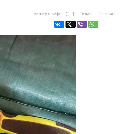
размер шрифта
Печать
Эл. почта