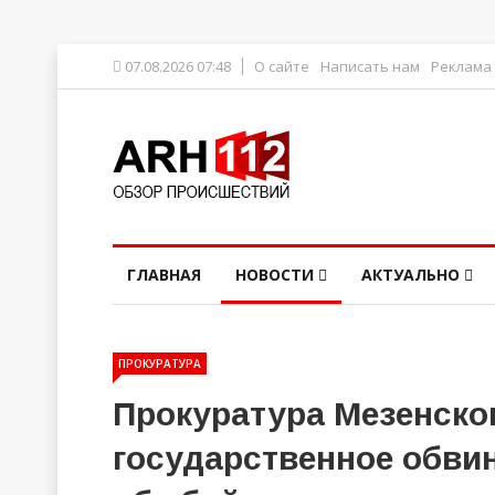
07.08.2026 07:48
О сайте
Написать нам
Реклама
ГЛАВНАЯ
НОВОСТИ
АКТУАЛЬНО
ПРОКУРАТУРА
Прокуратура Мезенско
государственное обви