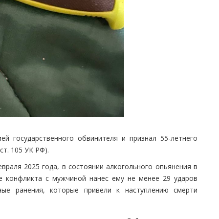
ией государственного обвинителя и признал 55-летнего
ст. 105 УК РФ).
евраля 2025 года, в состоянии алкогольного опьянения в
е конфликта с мужчиной нанес ему не менее 29 ударов
ные ранения, которые привели к наступлению смерти