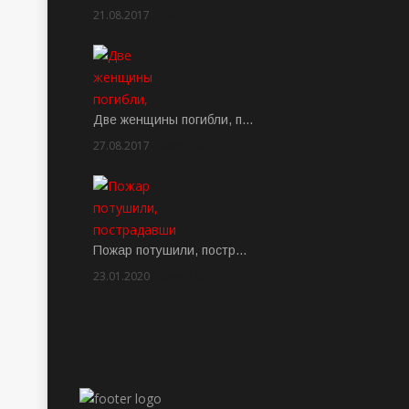
21.08.2017
Rate: 3.63
Две женщины погибли, п…
27.08.2017
Rate: 5.00
Пожар потушили, постр…
23.01.2020
Rate: 2.00