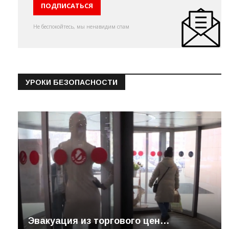
Не беспокойтесь, мы ненавидим спам
УРОКИ БЕЗОПАСНОСТИ
Эвакуация из торгового цен…