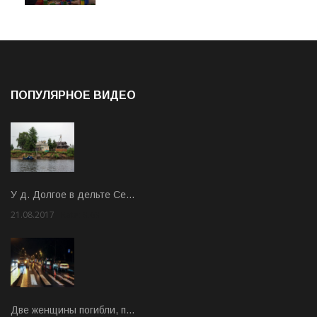
ПОПУЛЯРНОЕ ВИДЕО
У д. Долгое в дельте Се…
21.08.2017
Rate: 3.63
Две женщины погибли, п…