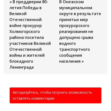
« В преддверии 80-
В Онежском
летия Победы в
муниципальном
Великой
округе в результате
Отечественной
принятых мер
войне прокурор
прокурорского
Холмогорского
реагирования не
района посетила
допущено срыва
участников Великой
водного
Отечественной
транспортного
войны и жителей
сообщения
блокадного
населения »
Ленинграда
Авторизуйтесь, чтобы получить возможность
оставлять комментарии