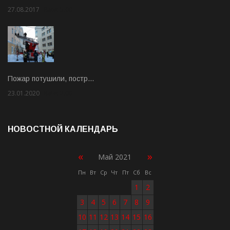
27.08.2017
Rate: 5.00
Пожар потушили, постр…
23.01.2020
Rate: 2.00
НОВОСТНОЙ КАЛЕНДАРЬ
«
»
Май 2021
Пн
Вт
Ср
Чт
Пт
Сб
Вс
1
2
3
4
5
6
7
8
9
10
11
12
13
14
15
16