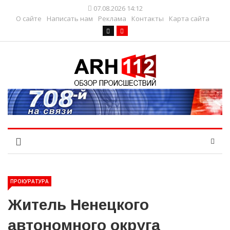
07.08.2026 14:12
О сайте
Написать нам
Реклама
Контакты
Карта сайта
ПРОКУРАТУРА
Житель Ненецкого
автономного округа