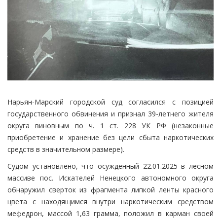
Нарьян-Марский городской суд согласился с позицией
государственного обвинения и признал 39-летнего жителя
округа виновным по ч. 1 ст. 228 УК РФ (незаконные
приобретение и хранение без цели сбыта наркотических
средств в значительном размере).
Судом установлено, что осужденный 22.01.2025 в лесном
массиве пос. Искателей Ненецкого автономного округа
обнаружил сверток из фрагмента липкой ленты красного
цвета с находящимся внутри наркотическим средством
мефедрон, массой 1,63 грамма, положил в карман своей