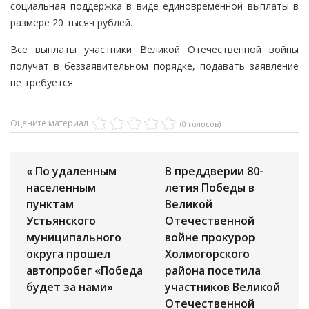
социальная поддержка в виде единовременной выплаты в
размере 20 тысяч рублей.
Все выплаты участники Великой Отечественной войны
получат в беззаявительном порядке, подавать заявление
не требуется.
Оцените материал
(0 голосов)
« По удаленным
В преддверии 80-
населенным
летия Победы в
пунктам
Великой
Устьянского
Отечественной
муниципального
войне прокурор
округа прошел
Холмогорского
автопробег «Победа
района посетила
будет за нами»
участников Великой
Отечественной