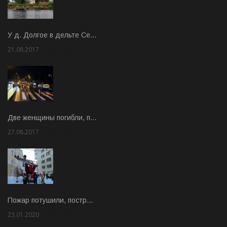
У д. Долгое в дельте Се…
21.08.2017
Rate: 3.63
Две женщины погибли, п…
27.08.2017
Rate: 5.00
Пожар потушили, постр…
23.01.2020
Rate: 2.00