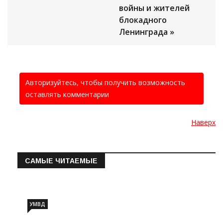
войны и жителей
блокадного
Ленинграда »
Авторизуйтесь, чтобы получить возможность
оставлять комментарии
Наверх
САМЫЕ ЧИТАЕМЫЕ
Информация о состоянии операт…
УМВД