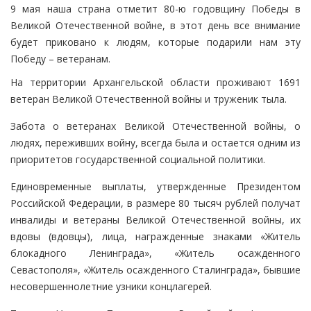
9 мая наша страна отметит 80-ю годовщину Победы в
Великой Отечественной войне, в этот день все внимание
будет приковано к людям, которые подарили нам эту
Победу – ветеранам.
На территории Архангельской области проживают 1691
ветеран Великой Отечественной войны и труженик тыла.
Забота о ветеранах Великой Отечественной войны, о
людях, переживших войну, всегда была и остается одним из
приоритетов государственной социальной политики.
Единовременные выплаты, утвержденные Президентом
Российской Федерации, в размере 80 тысяч рублей получат
инвалиды и ветераны Великой Отечественной войны, их
вдовы (вдовцы), лица, награжденные знаками «Житель
блокадного Ленинграда», «Житель осажденного
Севастополя», «Житель осажденного Сталинграда», бывшие
несовершеннолетние узники концлагерей.