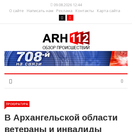
09.08.2026 12:44
О сайте
Написать нам
Реклама
Контакты
Карта сайта
ПРОКУРАТУРА
В Архангельской области
ветераны и инвалиды