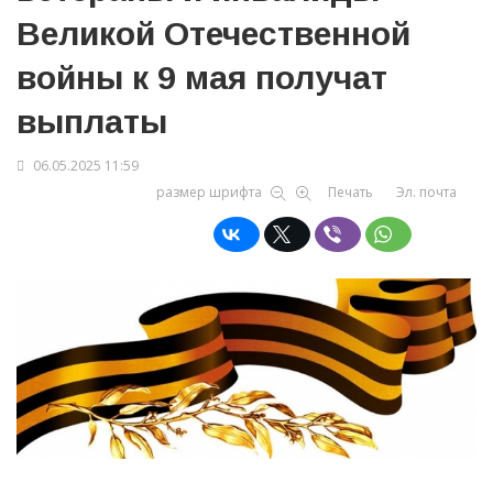
Великой Отечественной
войны к 9 мая получат
выплаты
06.05.2025 11:59
размер шрифта
Печать
Эл. почта