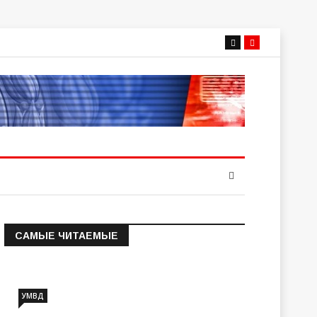
САМЫЕ ЧИТАЕМЫЕ
Информация о состоянии
операт…
УМВД