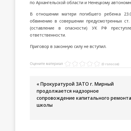
по Архангельской области и Ненецкому автономн
В отношении матери погибшего ребенка 23.0
обвинению в совершении предусмотренных ст.
(оставление в опасности) УК РФ преступл
ответственности.
Приговор в законную силу не вступил.
Оцените материал
(0 голосов)
« Прокуратурой ЗАТО г. Мирный
продолжается надзорное
сопровождение капитального ремонт
школы