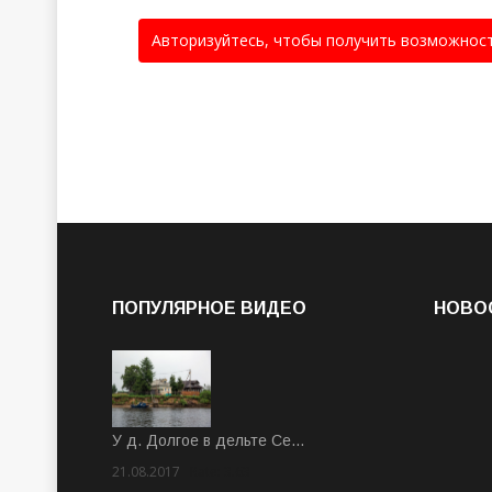
Авторизуйтесь, чтобы получить возможнос
ПОПУЛЯРНОЕ ВИДЕО
НОВО
У д. Долгое в дельте Се…
21.08.2017
Rate: 3.63