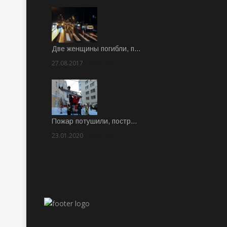
Две женщины погибли, п…
27.08.2017
Rate: 5.00
Пожар потушили, постр…
23.01.2020
Rate: 2.00