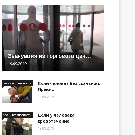
Эвакуация из торгового цен…
19.09.2019
Если человек без сознания.
УРОКИ БЕЗОПАСНОСТИ
Прави…
19.09.2019
Если у человека
УРОКИ БЕЗОПАСНОСТИ
кровотечение
19.09.2019