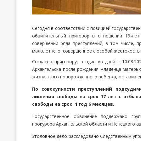
Сегодня в соответствии с позицией государстве
обвинительный приговор в отношении 19-летн
совершении ряда преступлений, в том числе, пр
малолетнего, совершенное с особой жестокостью
Согласно приговору, в один из дней с 10.08.20
Архангельска после рождения младенца матерь
жизни этого новорожденного ребенка, оставив е
По совокупности преступлений подсудим
лишения свободы на срок 17 лет
с отбыв
свободы на срок 1 год 6
месяцев.
Государственное обвинение поддержано груп
прокурора Архангельской области и Ненецкого а
Уголовное дело расследовано Следственным упр