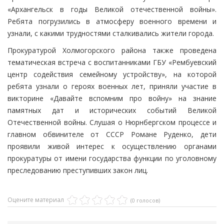
«Архангельск в годы Великой отечественной войны».
Ребята погрузились в атмосферу военного времени и
узнали, с какими трудностями сталкивались жители города.
Прокуратурой Холмогорского района также проведена
тематическая встреча с воспитанниками ГБУ «Рембуевский
центр содействия семейному устройству», на которой
ребята узнали о героях военных лет, приняли участие в
викторине «Давайте вспомним про войну» на знание
памятных дат и исторических событий Великой
Отечественной войны. Слушая о Нюрнбергском процессе и
главном обвинителе от СССР Романе Руденко, дети
проявили живой интерес к осуществлению органами
прокуратуры от имени государства функции по уголовному
преследованию преступивших закон лиц.
Оцените материал
(0 голосов)