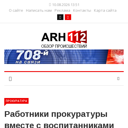
10.08.2026 13:51
О сайте
Написать нам
Реклама
Контакты
Карта сайта
ПРОКУРАТУРА
Работники прокуратуры
вместе с воспитанниками