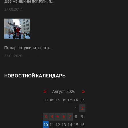
Две женщины погибли, п…
27.08.2017
Rate: 5.00
Пожар потушили, постр…
23.01.2020
Rate: 2.00
НОВОСТНОЙ КАЛЕНДАРЬ
«
»
Август 2026
Пн
Вт
Ср
Чт
Пт
Сб
Вс
1
2
3
4
5
6
7
8
9
10
11
12
13
14
15
16