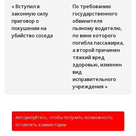
« Вступил в
По требованию
законную силу
государственного
приговор о
обвинителя
покушении на
пьяному водителю,
убийство соседа
по вине которого
погибла пассажирка,
а второй причинен
тяжкий вред
здоровью, изменен
вид
исправительного
учреждения »
Авторизуйтесь, чтобы получить возможность
оставлять комментарии