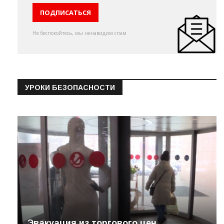
Не беспокойтесь, мы ненавидим спам
УРОКИ БЕЗОПАСНОСТИ
Эвакуация из торгового цен…