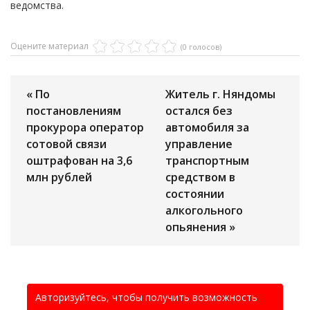
ведомства.
Оцените материал
(0 голосов)
« По
Житель г. Няндомы
постановлениям
остался без
прокурора оператор
автомобиля за
сотовой связи
управление
оштрафован на 3,6
транспортным
млн рублей
средством в
состоянии
алкогольного
опьянения »
Авторизуйтесь, чтобы получить возможность