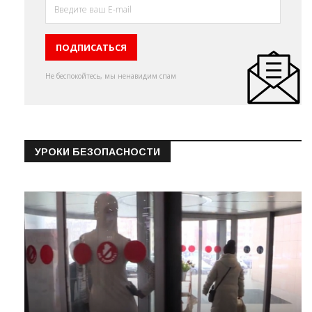
Не беспокойтесь, мы ненавидим спам
УРОКИ БЕЗОПАСНОСТИ