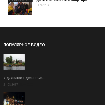
19.09.2019
ПОПУЛЯРНОЕ ВИДЕО
У д. Долгое в дельте Се…
21.08.2017
Rate: 3.63