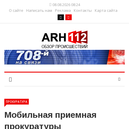
08.08.2026 08:24
О сайте
Написать нам
Реклама
Контакты
Карта сайта
ПРОКУРАТУРА
Мобильная приемная
прокуратуры