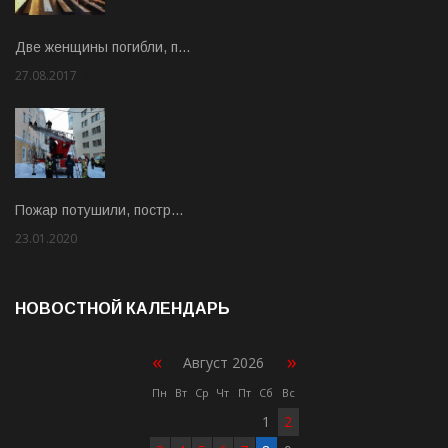
Две женщины погибли, п…
27.08.2017
Rate: 5.00
Пожар потушили, постр…
23.01.2020
Rate: 2.00
НОВОСТНОЙ КАЛЕНДАРЬ
«
»
Август 2026
Пн
Вт
Ср
Чт
Пт
Сб
Вс
1
2