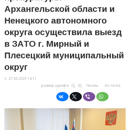
Архангельской области и
Ненецкого автономного
округа осуществила выезд
в ЗАТО г. Мирный и
Плесецкий муниципальный
округ
27.03.2025 14:11
размер шрифта
Печать
Эл. почта