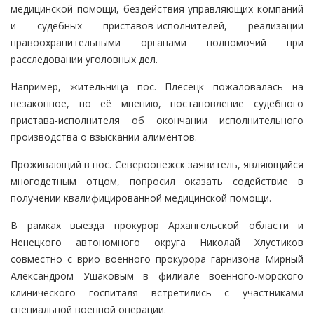
медицинской помощи, бездействия управляющих компаний
и судебных приставов-исполнителей, реализации
правоохранительными органами полномочий при
расследовании уголовных дел.
Например, жительница пос. Плесецк пожаловалась на
незаконное, по её мнению, постановление судебного
пристава-исполнителя об окончании исполнительного
производства о взыскании алиментов.
Проживающий в пос. Североонежск заявитель, являющийся
многодетным отцом, попросил оказать содействие в
получении квалифицированной медицинской помощи.
В рамках выезда прокурор Архангельской области и
Ненецкого автономного округа Николай Хлустиков
совместно с врио военного прокурора гарнизона Мирный
Александром Ушаковым в филиале военного-морского
клинического госпиталя встретились с участниками
специальной военной операции.