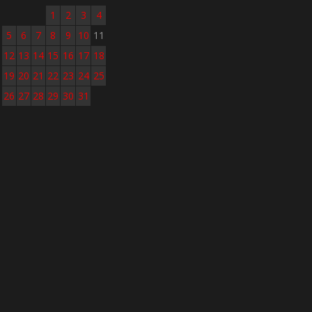
1
2
3
4
5
6
7
8
9
10
11
12
13
14
15
16
17
18
19
20
21
22
23
24
25
26
27
28
29
30
31