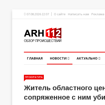
07.08.2026 22:07
О сайте
Написать нам
Реклама
ГЛАВНАЯ
НОВОСТИ
АКТУАЛЬНО
ПРОКУРАТУРА
Житель областного цен
сопряженное с ним уби