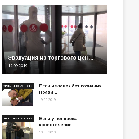
Эвакуация из торгового цен…
19.09.2019
Если человек без сознания.
УРОКИ БЕЗОПАСНОСТИ
Прави…
19.09.2019
Если у человека
УРОКИ БЕЗОПАСНОСТИ
кровотечение
19.09.2019