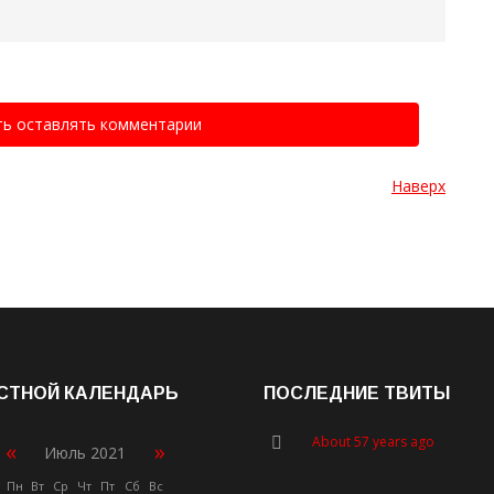
ть оставлять комментарии
Наверх
СТНОЙ КАЛЕНДАРЬ
ПОСЛЕДНИЕ ТВИТЫ
About 57 years ago
«
»
Июль 2021
Пн
Вт
Ср
Чт
Пт
Сб
Вс