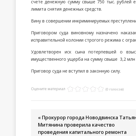
счете денежную сумму свыше 750 тыс. рублей е
лимита снятия денежных средств.
Вину в совершении инкриминируемых преступлен
Приговором суда виновному назначено наказ
исправительной колонии строгого режима с огран
Удовлетворен иск сына потерпевшей о взыс
имущественного ущерба на сумму свыше 3,2 млн 
Приговор суда не вступил в законную силу.
Оцените материал
(0 голосов)
« Прокурор города Новодвинска Татья
Митянина проверила качество
проведения капитального ремонта