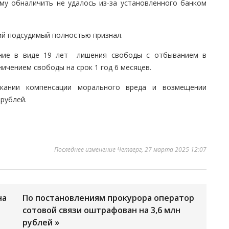
му обналичить не удалось из-за установленного банком
ий подсудимый полностью признал.
ание в виде 19 лет лишения свободы с отбыванием в
ичением свободы на срок 1 год 6 месяцев.
кании компенсации морального вреда и возмещении
рублей.
Последнее изменение Четверг, 27 марта 2025 12:07
на
По постановлениям прокурора оператор
сотовой связи оштрафован на 3,6 млн
рублей »