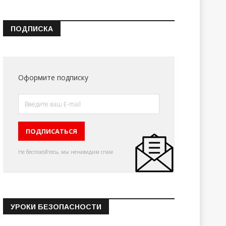
ПОДПИСКА
Оформите подписку
Не беспокойтесь, мы ненавидим спам
УРОКИ БЕЗОПАСНОСТИ