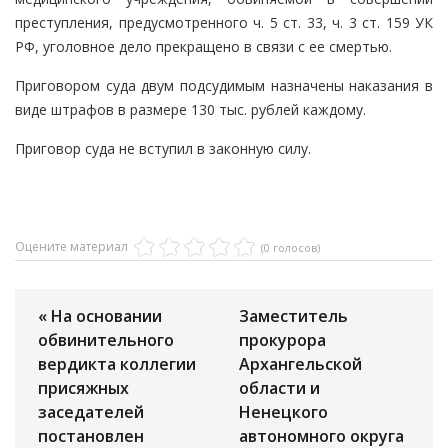
преступления, предусмотренного ч. 5 ст. 33, ч. 3 ст. 159 УК
РФ, уголовное дело прекращено в связи с ее смертью.
Приговором суда двум подсудимым назначены наказания в
виде штрафов в размере 130 тыс. рублей каждому.
Приговор суда не вступил в законную силу.
Оцените материал
(0 голосов)
« На основании
Заместитель
обвинительного
прокурора
вердикта коллегии
Архангельской
присяжных
области и
заседателей
Ненецкого
постановлен
автономного округа