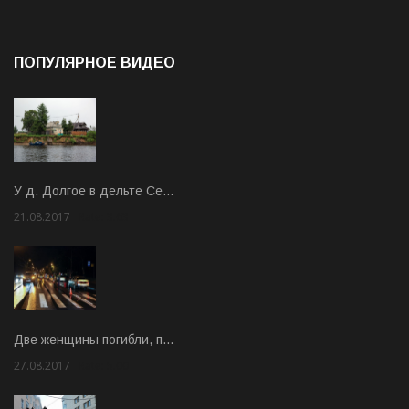
ПОПУЛЯРНОЕ ВИДЕО
У д. Долгое в дельте Се…
21.08.2017
Rate: 3.63
Две женщины погибли, п…
27.08.2017
Rate: 5.00