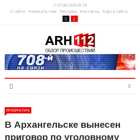
07.08.2026 05:18
О сайте
Написать нам
Реклама
Контакты
Карта сайта
ПРОКУРАТУРА
В Архангельске вынесен
приговор по уголовному