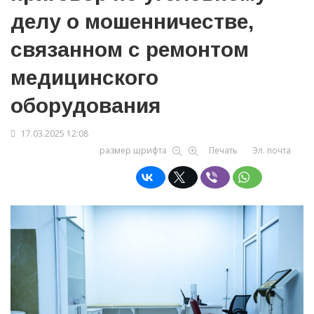
делу о мошенничестве,
связанном с ремонтом
медицинского
оборудования
17.03.2025 12:08
размер шрифта
Печать
Эл. почта