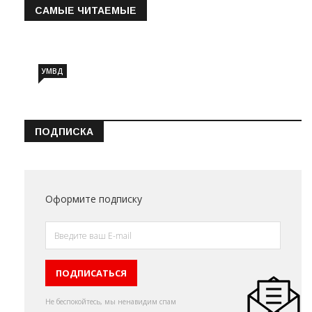
САМЫЕ ЧИТАЕМЫЕ
Информация о состоянии операт…
УМВД
ПОДПИСКА
Оформите подписку
Не беспокойтесь, мы ненавидим спам