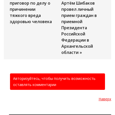
приговор по делу о
Артём Шибаков
причинении
провел личный
тяжкого вреда
прием граждан в
здоровью человека
приемной
Президента
Российской
Федерации в
Архангельской
области »
Авторизуйтесь, чтобы получить возможность
оставлять комментарии
Наверх