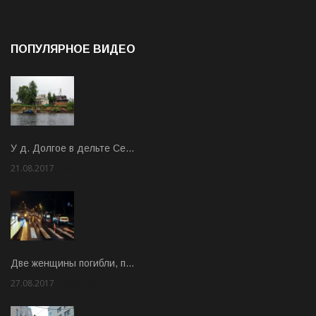
ПОПУЛЯРНОЕ ВИДЕО
У д. Долгое в дельте Се…
21.08.2017
Rate: 3.63
Две женщины погибли, п…
27.08.2017
Rate: 5.00