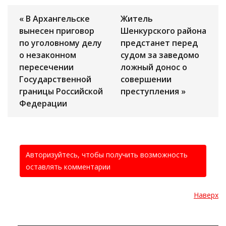
« В Архангельске
Житель
вынесен приговор
Шенкурского района
по уголовному делу
предстанет перед
о незаконном
судом за заведомо
пересечении
ложный донос о
Государственной
совершении
границы Российской
преступления »
Федерации
Авторизуйтесь, чтобы получить возможность
оставлять комментарии
Наверх