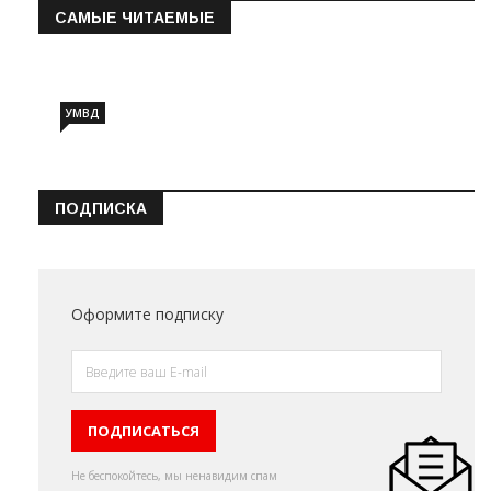
САМЫЕ ЧИТАЕМЫЕ
Информация о состоянии операт…
УМВД
ПОДПИСКА
Оформите подписку
Не беспокойтесь, мы ненавидим спам