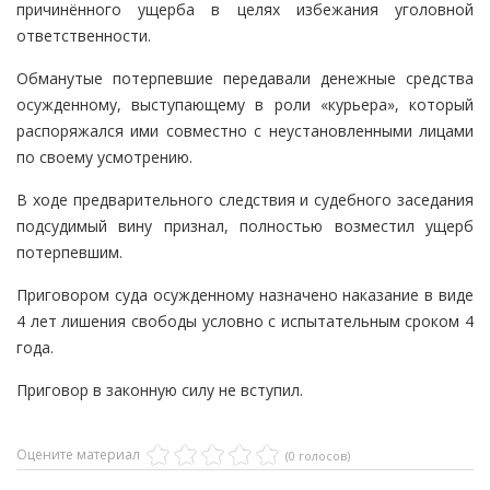
причинённого ущерба в целях избежания уголовной
ответственности.
Обманутые потерпевшие передавали денежные средства
осужденному, выступающему в роли «курьера», который
распоряжался ими совместно с неустановленными лицами
по своему усмотрению.
В ходе предварительного следствия и судебного заседания
подсудимый вину признал, полностью возместил ущерб
потерпевшим.
Приговором суда осужденному назначено наказание в виде
4 лет лишения свободы условно с испытательным сроком 4
года.
Приговор в законную силу не вступил.
Оцените материал
(0 голосов)