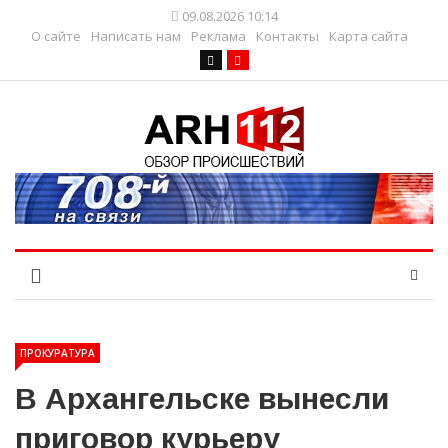
09.08.2026 10:14
О сайте
Написать нам
Реклама
Контакты
Карта сайта
ПРОКУРАТУРА
В Архангельске вынесли
приговор курьеру