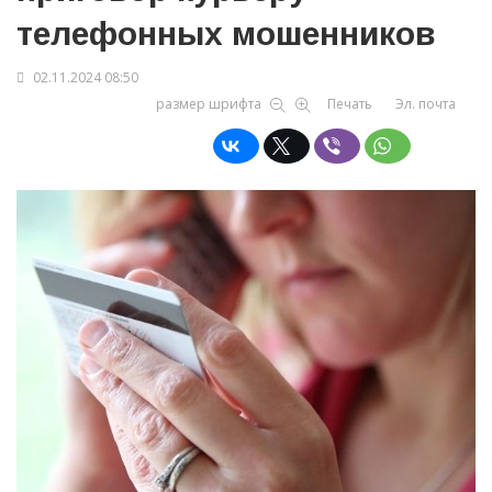
телефонных мошенников
02.11.2024 08:50
размер шрифта
Печать
Эл. почта