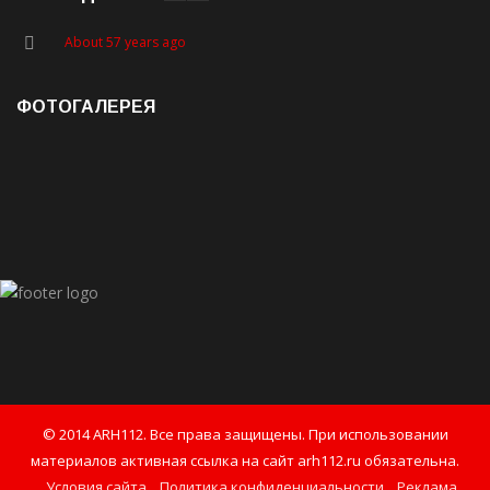
About 57 years ago
ФОТОГАЛЕРЕЯ
© 2014 ARH112. Все права защищены. При использовании
материалов активная ссылка на сайт arh112.ru обязательна.
Условия сайта
Политика конфиденциальности
Реклама