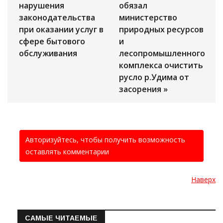
нарушения
обязал
законодательства
министерство
при оказании услуг в
природных ресурсов
сфере бытового
и
обслуживания
лесопромышленного
комплекса очистить
русло р.Удима от
засорения »
Авторизуйтесь, чтобы получить возможность
оставлять комментарии
Наверх
САМЫЕ ЧИТАЕМЫЕ