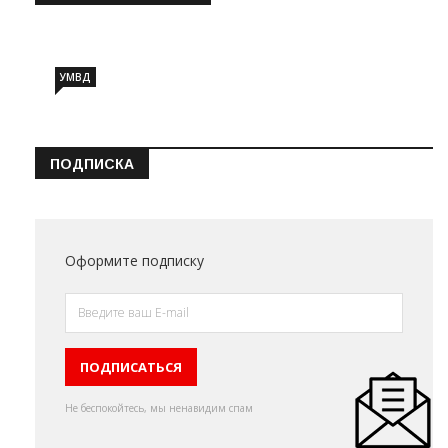
Информация о состоянии операт…
УМВД
ПОДПИСКА
Оформите подписку
Не беспокойтесь, мы ненавидим спам