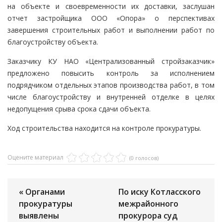
на объекте и своевременности их доставки, заслушан
отчет застройщика ООО «Опора» о перспективах
завершения строительных работ и выполнении работ по
благоустройству объекта.
Заказчику КУ НАО «Централизованный стройзаказчик»
предложено повысить контроль за исполнением
подрядчиком отдельных этапов производства работ, в том
числе благоустройству и внутренней отделке в целях
недопущения срыва срока сдачи объекта.
Ход строительства находится на контроле прокуратуры.
Оцените материал
(0 голосов)
« Органами
По иску Котласского
прокуратуры
межрайонного
выявлены
прокурора суд