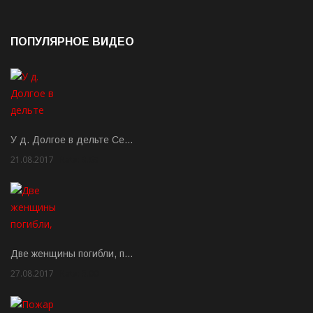
ПОПУЛЯРНОЕ ВИДЕО
У д. Долгое в дельте Се…
21.08.2017
Rate: 3.63
Две женщины погибли, п…
27.08.2017
Rate: 5.00