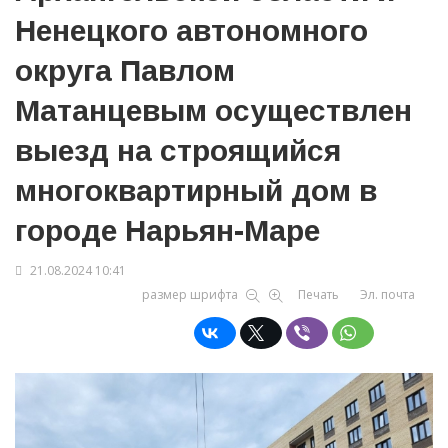
Ненецкого автономного
округа Павлом
Матанцевым осуществлен
выезд на строящийся
многоквартирный дом в
городе Нарьян-Маре
21.08.2024 10:41
размер шрифта
Печать
Эл. почта