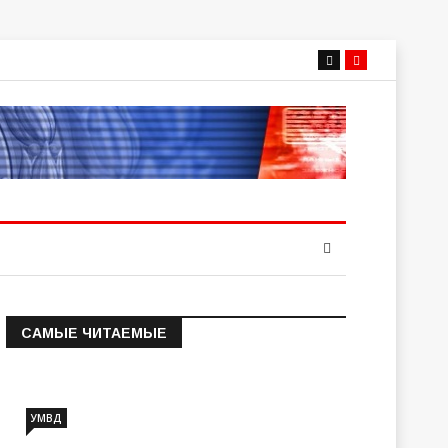
САМЫЕ ЧИТАЕМЫЕ
Информация о состоянии
операт…
УМВД