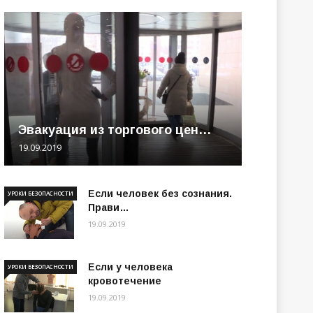
Эвакуация из торгового цен…
19.09.2019
Если человек без сознания.
УРОКИ БЕЗОПАСНОСТИ
Прави…
19.09.2019
Если у человека
УРОКИ БЕЗОПАСНОСТИ
кровотечение
19.09.2019