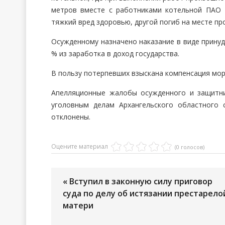
метров вместе с работниками котельной ПАО «
тяжкий вред здоровью, другой погиб на месте пр
Осужденному назначено наказание в виде принуд
% из заработка в доход государства.
В пользу потерпевших взыскана компенсация мора
Апелляционные жалобы осужденного и защитни
уголовным делам Архангельского областного 
отклонены.
Оцените материал
(0 голосов)
« Вступил в законную силу приговор
суда по делу об истязании престарело
матери