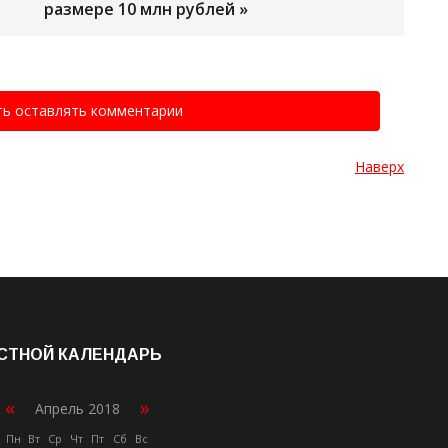
размере 10 млн рублей »
ть оставлять комментарии
Наверх
СТНОЙ КАЛЕНДАРЬ
«
»
Апрель 2018
Пн
Вт
Ср
Чт
Пт
Сб
Вс