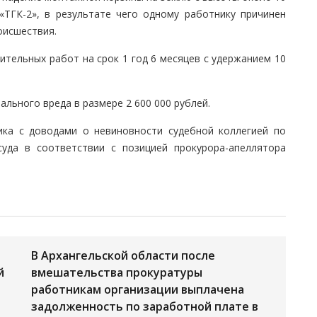
ТГК-2», в результате чего одному работнику причинен
оисшествия.
ительных работ на срок 1 год 6 месяцев с удержанием 10
льного вреда в размере 2 600 000 рублей.
ка с доводами о невиновности судебной коллегией по
суда в соответствии с позицией прокурора-апеллятора
В Архангельской области после
й
вмешательства прокуратуры
работникам организации выплачена
задолженность по заработной плате в