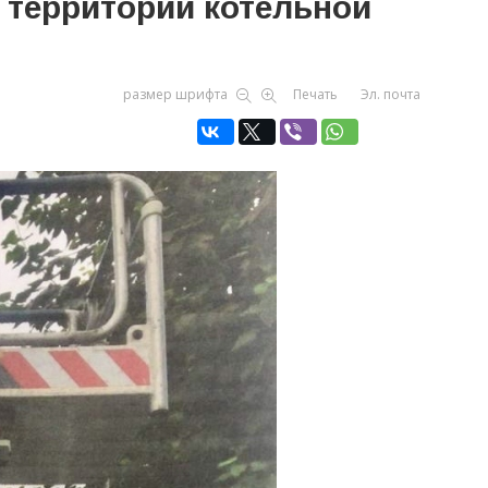
 территории котельной
размер шрифта
Печать
Эл. почта