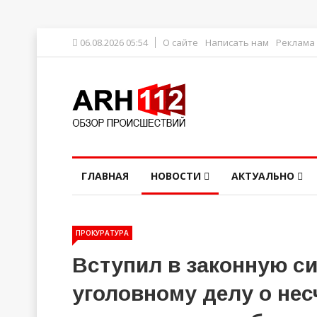
06.08.2026 05:54
О сайте
Написать нам
Реклама
ГЛАВНАЯ
НОВОСТИ
АКТУАЛЬНО
ПРОКУРАТУРА
Вступил в законную си
уголовному делу о нес