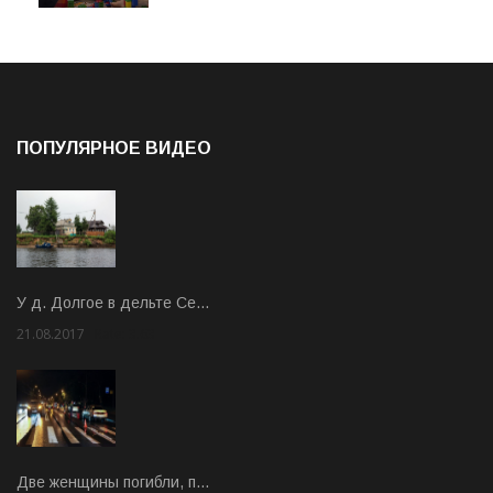
ПОПУЛЯРНОЕ ВИДЕО
У д. Долгое в дельте Се…
21.08.2017
Rate: 3.63
Две женщины погибли, п…