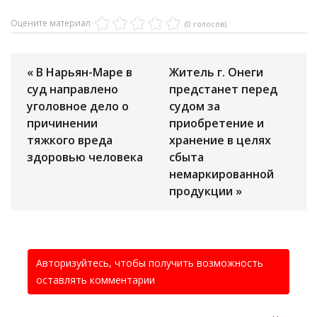
Оцените материал
(0 голосов)
« В Нарьян-Маре в
Житель г. Онеги
суд направлено
предстанет перед
уголовное дело о
судом за
причинении
приобретение и
тяжкого вреда
хранение в целях
здоровью человека
сбыта
немаркированной
продукции »
Авторизуйтесь, чтобы получить возможность
оставлять комментарии