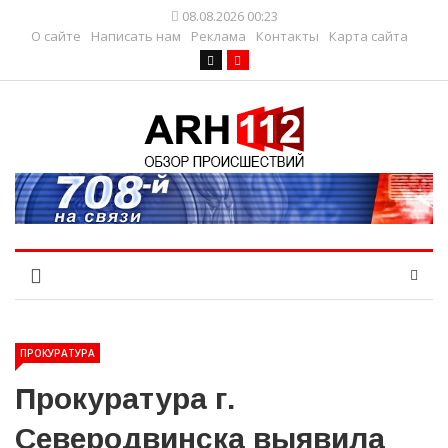
08.08.2026 00:23
О сайте
Написать нам
Реклама
Контакты
Карта сайта
ПРОКУРАТУРА
Прокуратура г.
Северодвинска выявила