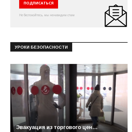
Не беспокойтесь, мы ненавидим спам
УРОКИ БЕЗОПАСНОСТИ
Эвакуация из торгового цен…