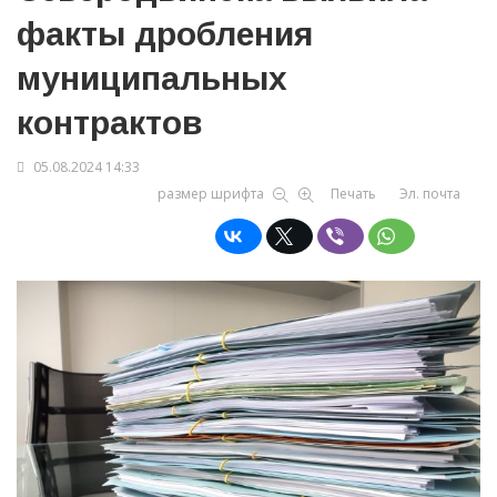
факты дробления
муниципальных
контрактов
05.08.2024 14:33
размер шрифта
Печать
Эл. почта