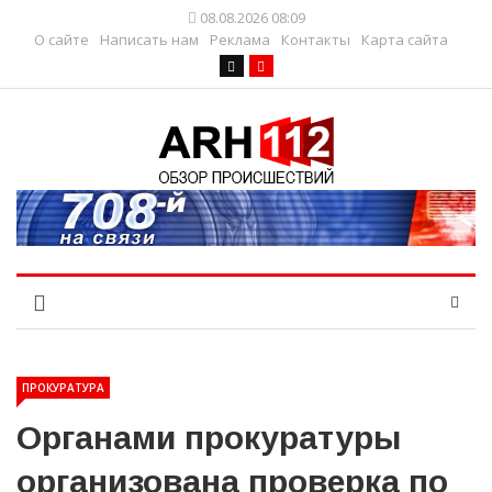
08.08.2026 08:09
О сайте
Написать нам
Реклама
Контакты
Карта сайта
ПРОКУРАТУРА
Органами прокуратуры
организована проверка по