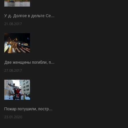
У д. Долгое в дельте Се…
21.08.2017
Rate: 3.63
Две женщины погибли, п…
27.08.2017
Rate: 5.00
Пожар потушили, постр…
23.01.2020
Rate: 2.00