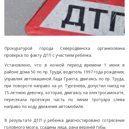
Прокуратурой города Северодвинска организована
проверка по факту ДТП с участием ребёнка.
Установлено, что в ночной период времени 1 июня в
районе дома 50 по пр. Труда, водитель 1997 года рождения,
управляя автомашиной Лада Гранта, двигаясь по пр. Труда,
при повороте направо на ул. Тургенева, допустил наезд на
15-летнюю девочку, которая, двигаясь на электросамокате,
пересекала проезжую часть по линии тротуара слева
направо по ходу движения автомобиля.
В результате ДТП у ребенка диагностировано сотрясение
головного мозга, ссадины лица, рана верхней губы.