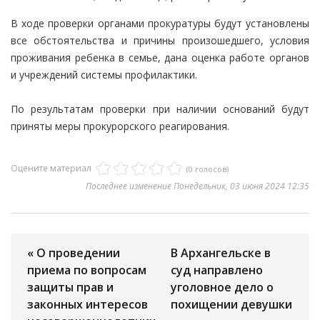
В ходе проверки органами прокуратуры будут установлены
все обстоятельства и причины произошедшего, условия
проживания ребенка в семье, дана оценка работе органов
и учреждений системы профилактики.
По результатам проверки при наличии оснований будут
приняты меры прокурорского реагирования.
Оцените материал
(0 голосов)
Последнее изменение Понедельник, 03 июня 2024 12:35
« О проведении
В Архангельске в
приема по вопросам
суд направлено
защиты прав и
уголовное дело о
законных интересов
похищении девушки