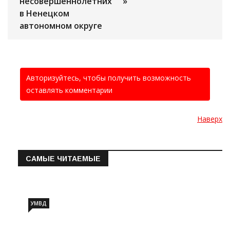
несовершеннолетних
»
в Ненецком
автономном округе
Авторизуйтесь, чтобы получить возможность
оставлять комментарии
Наверх
САМЫЕ ЧИТАЕМЫЕ
Информация о состоянии операт…
УМВД