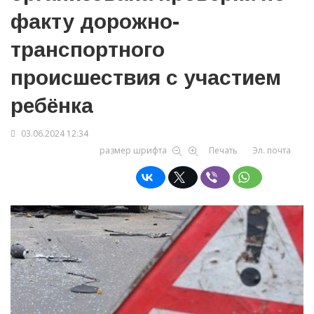
факту дорожно-
транспортного
происшествия с участием
ребёнка
03.06.2024 12:34
размер шрифта
Печать
Эл. почта