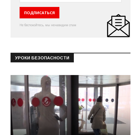
Не беспокойтесь, мы ненавидим спам
УРОКИ БЕЗОПАСНОСТИ