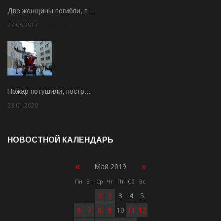
Две женщины погибли, п…
27.08.2017
Rate: 5.00
Пожар потушили, постр…
23.01.2020
Rate: 2.00
НОВОСТНОЙ КАЛЕНДАРЬ
«
»
Май 2019
Пн
Вт
Ср
Чт
Пт
Сб
Вс
1
2
3
4
5
6
7
8
9
10
11
12