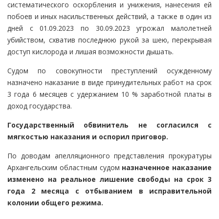
систематического оскорбления и унижения, нанесения ей
побоев и иных насильственных действий, а также в один из
дней с 01.09.2023 по 30.09.2023 угрожал малолетней
убийством, схватив последнюю рукой за шею, перекрывая
доступ кислорода и лишая возможности дышать.
Судом по совокупности преступлений осужденному
назначено наказание в виде принудительных работ на срок
3 года 6 месяцев с удержанием 10 % заработной платы в
доход государства.
Государственный обвинитель не согласился с
мягкостью наказания и оспорил приговор.
По доводам апелляционного представления прокуратуры
Архангельским областным судом
назначенное наказание
изменено на реальное лишение свободы на срок 3
года 2 месяца с отбыванием в исправительной
колонии общего режима.