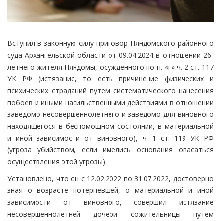
Вступил в законную силу приговор Няндомского районного
суда Архангельской области от 09.04.2024 в отношении 26-
летнего жителя Няндомы, осужденного по п. «г» ч. 2 ст. 117
УК РФ (истязание, то есть причинение физических и
психических страданий путем систематического нанесения
побоев и иными насильственными действиями в отношении
заведомо несовершеннолетнего и заведомо для виновного
находящегося в беспомощном состоянии, в материальной
и иной зависимости от виновного), ч. 1 ст. 119 УК РФ
(угроза убийством, если имелись основания опасаться
осуществления этой угрозы).
Установлено, что он с 12.02.2022 по 31.07.2022, достоверно
зная о возрасте потерпевшей, о материальной и иной
зависимости от виновного, совершил истязание
несовершеннолетней дочери сожительницы путем