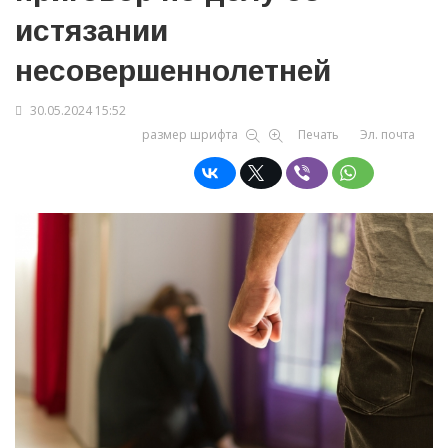
истязании
несовершеннолетней
30.05.2024 15:52
размер шрифта
Печать
Эл. почта