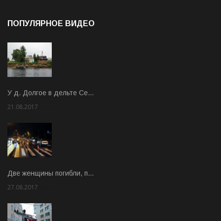
ПОПУЛЯРНОЕ ВИДЕО
У д. Долгое в дельте Се…
21.08.2017
Rate: 3.63
Две женщины погибли, п…
27.08.2017
Rate: 5.00