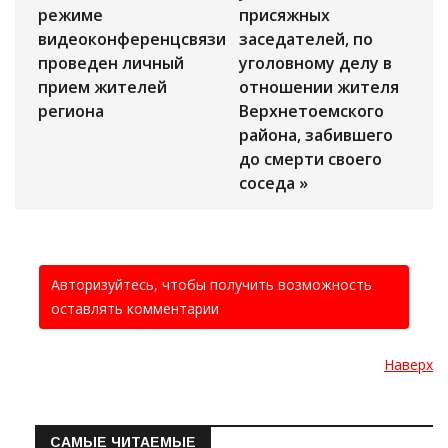
режиме
присяжных
видеоконференцсвязи
заседателей, по
проведен личный
уголовному делу в
прием жителей
отношении жителя
региона
Верхнетоемского
района, забившего
до смерти своего
соседа »
Авторизуйтесь, чтобы получить возможность
оставлять комментарии
Наверх
САМЫЕ ЧИТАЕМЫЕ