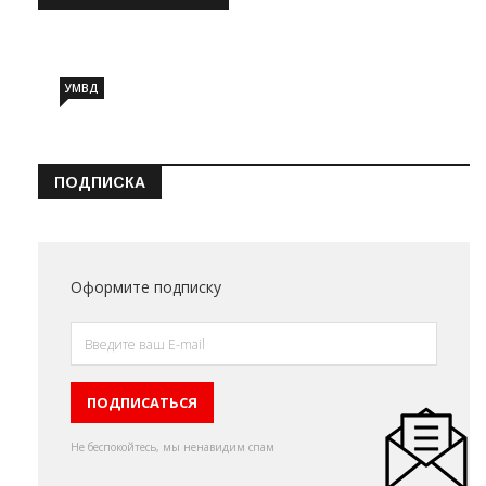
Информация о состоянии операт…
УМВД
ПОДПИСКА
Оформите подписку
Не беспокойтесь, мы ненавидим спам