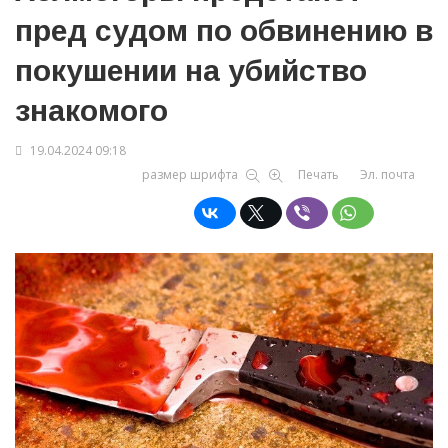
пред судом по обвинению в
покушении на убийство
знакомого
19.04.2024 09:18
размер шрифта
Печать
Эл. почта