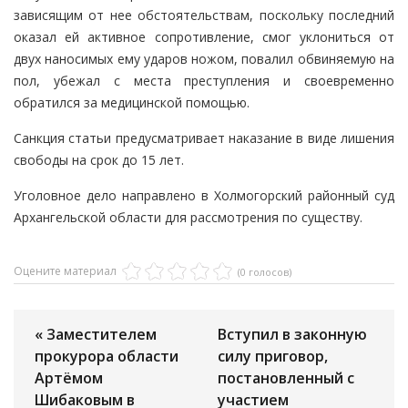
зависящим от нее обстоятельствам, поскольку последний
оказал ей активное сопротивление, смог уклониться от
двух наносимых ему ударов ножом, повалил обвиняемую на
пол, убежал с места преступления и своевременно
обратился за медицинской помощью.
Санкция статьи предусматривает наказание в виде лишения
свободы на срок до 15 лет.
Уголовное дело направлено в Холмогорский районный суд
Архангельской области для рассмотрения по существу.
Оцените материал
(0 голосов)
« Заместителем
Вступил в законную
прокурора области
силу приговор,
Артёмом
постановленный с
Шибаковым в
участием