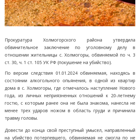
Прокуратура Холмогорского района утвердила
обвинительное заключение по уголовному делу в
отношении жительницы с. Холмогоры, обвиняемой по ч. 3
ст. 30, ч. 1 ст. 105 УК РФ (покушение на убийство).
По версии следствия 01.01.2024 обвиняемая, находясь в
состоянии алкогольного опьянения, в одной из квартир
дома в с. Холмогоры, где отмечалось наступление Нового
года, из личных неприязненных отношений к 20-летнему
гостю, с которым ранее она не была знакома, нанесла не
менее трех ударов ножом в область груди и причинила
травму головы.
Довести до конца свой преступный умысел, направленный
на убийство потерпевшего, обвиняемая не смогла по не