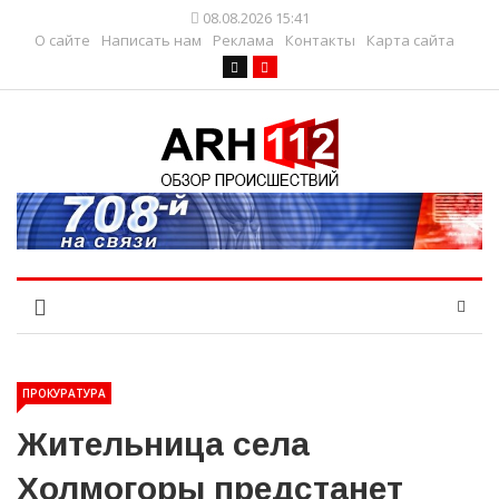
08.08.2026 15:41
О сайте
Написать нам
Реклама
Контакты
Карта сайта
ПРОКУРАТУРА
Жительница села
Холмогоры предстанет