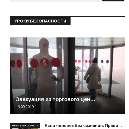
УРОКИ БЕЗОПАСНОСТИ
Эвакуация из торгового цен…
19.09.2019
Если человек без сознания. Прави…
УРОКИ БЕЗОПАСНОСТИ