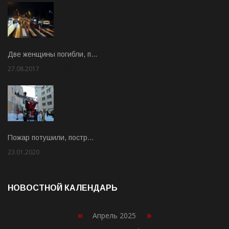
Две женщины погибли, п…
27.08.2017
Rate: 5.00
Пожар потушили, постр…
23.01.2020
Rate: 2.00
НОВОСТНОЙ КАЛЕНДАРЬ
«
»
Апрель 2025