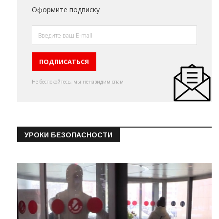
Оформите подписку
Не беспокойтесь, мы ненавидим спам
УРОКИ БЕЗОПАСНОСТИ