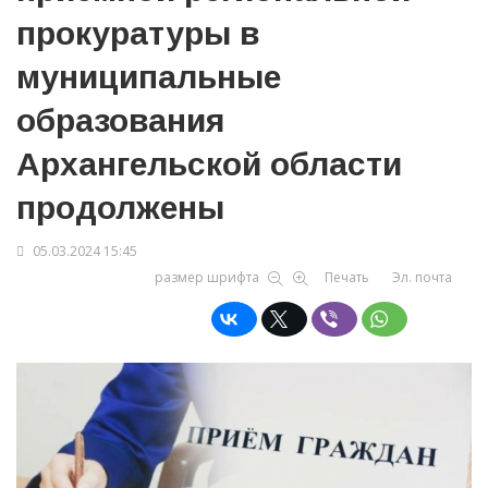
прокуратуры в
муниципальные
образования
Архангельской области
продолжены
05.03.2024 15:45
размер шрифта
Печать
Эл. почта