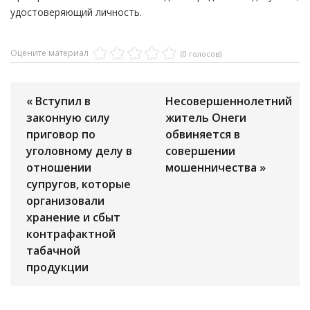
удостоверяющий личность.
Оцените материал
(0 голосов)
« Вступил в
Несовершеннолетний
законную силу
житель Онеги
приговор по
обвиняется в
уголовному делу в
совершении
отношении
мошенничества »
супругов, которые
организовали
хранение и сбыт
контрафактной
табачной
продукции