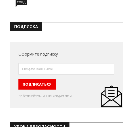
УМВД
ПОДПИСКА
Оформите подписку
Не беспокойтесь, мы ненавидим спам
УРОКИ БЕЗОПАСНОСТИ