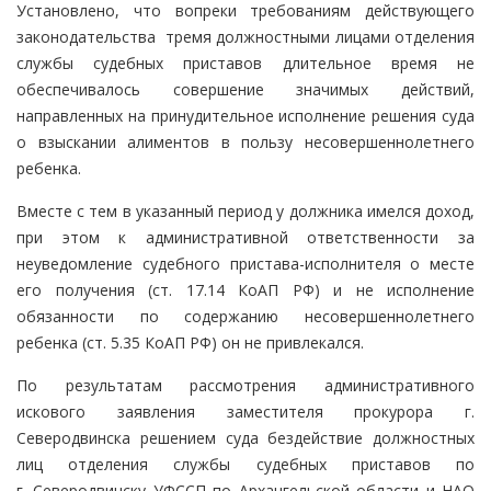
Установлено, что вопреки требованиям действующего
законодательства тремя должностными лицами отделения
службы судебных приставов длительное время не
обеспечивалось совершение значимых действий,
направленных на принудительное исполнение решения суда
о взыскании алиментов в пользу несовершеннолетнего
ребенка.
Вместе с тем в указанный период у должника имелся доход,
при этом к административной ответственности за
неуведомление судебного пристава-исполнителя о месте
его получения (ст. 17.14 КоАП РФ) и не исполнение
обязанности по содержанию несовершеннолетнего
ребенка (ст. 5.35 КоАП РФ) он не привлекался.
По результатам рассмотрения административного
искового заявления заместителя прокурора г.
Северодвинска решением суда бездействие должностных
лиц отделения службы судебных приставов по
г. Северодвинску УФССП по Архангельской области и НАО