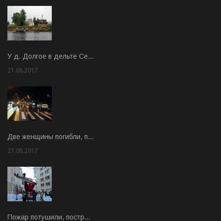
У д. Долгое в дельте Се…
21.08.2017
Rate: 3.63
Две женщины погибли, п…
27.08.2017
Rate: 5.00
Пожар потушили, постр…