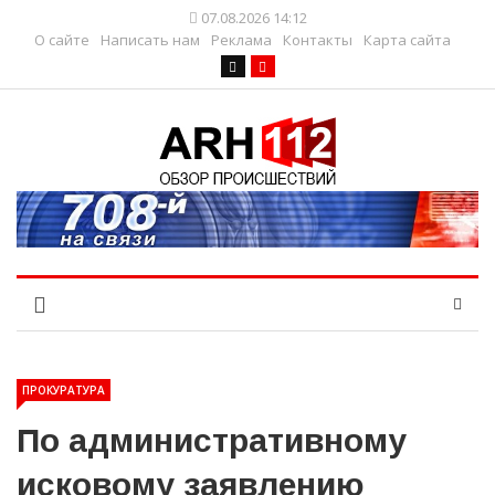
07.08.2026 14:12
О сайте
Написать нам
Реклама
Контакты
Карта сайта
ПРОКУРАТУРА
По административному
исковому заявлению