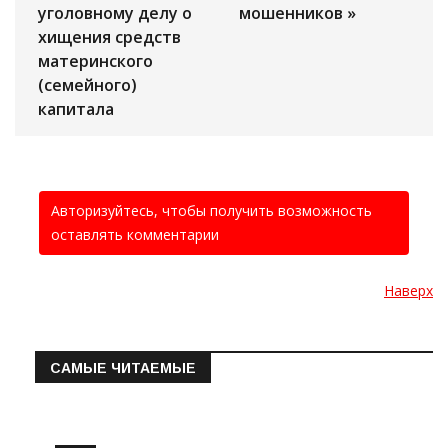
уголовному делу о
мошенников »
хищения средств
материнского
(семейного)
капитала
Авторизуйтесь, чтобы получить возможность
оставлять комментарии
Наверх
САМЫЕ ЧИТАЕМЫЕ
Информация о состоянии операт…