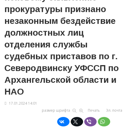
прокуратуры признано
незаконным бездействие
должностных лиц
отделения службы
судебных приставов по г.
Северодвинску УФССП по
Архангельской области и
НАО
17.01.2024 14:01
размер шрифта
Печать
Эл. почта