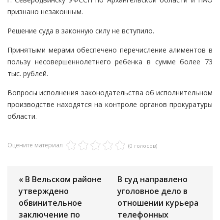
признано незаконным.
Решение суда в законную силу не вступило.
Принятыми мерами обеспечено перечисление алиментов в
пользу несовершеннолетнего ребенка в сумме более 73
тыс. рублей.
Вопросы исполнения законодательства об исполнительном
производстве находятся на контроле органов прокуратуры
области.
Оцените материал
(0 голосов)
« В Вельском районе
В суд направлено
утверждено
уголовное дело в
обвинительное
отношении курьера
заключение по
телефонных