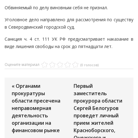
Обвиняемый по делу виновным себя не признал.
Уголовное дело направлено для рассмотрения по существу
в Северодвинский городской суд.
Санкция ч. 4 ст. 111 УК РФ предусматривает наказание в
виде лишения свободы на срок до пятнадцати лет.
Оцените материал
(0 голосов)
« Органами
Первый
прокуратуры
заместитель
области пресечена
прокурора области
неправомерная
Сергей Белогуров
деятельность
проведет личный
организации на
прием жителей
финансовом рынке
Красноборского,
Онежского и