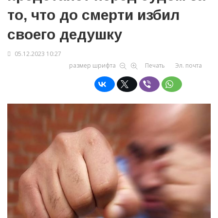
то, что до смерти избил
своего дедушку
05.12.2023 10:27
размер шрифта
Печать
Эл. почта