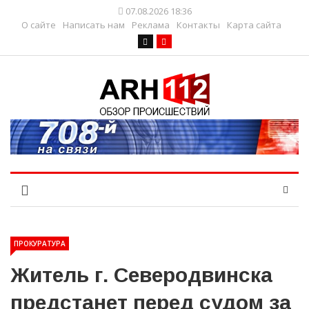
07.08.2026 18:36
О сайте
Написать нам
Реклама
Контакты
Карта сайта
ПРОКУРАТУРА
Житель г. Северодвинска
предстанет перед судом за