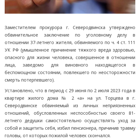
Заместителем прокурора г. Северодвинска утверждено
обвинительное заключение по уголовному делу в
отношении 37-летнего жителя, обвиняемого по ч. 4 ст. 111
УК РФ (умышленное причинение тяжкого вреда здоровью,
опасного для жизни человека, совершенное в отношении
лица, заведомо для виновного находящегося в
беспомощном состоянии, повлекшего по неосторожности
смерть потерпевшего).
Установлено, что в период с 29 июня по 2 июля 2023 года в
квартире жилого дома № 2 «а» на ул. Торцева в г.
Северодвинске обвиняемый из личных неприязненных
отношений, обусловленных неспособностью своего 81-
летнего дедушки самостоятельно осуществлять уход за
собой и защитить себя, избил пенсионера, причинив травму
головы, от которых пожилой человек скончался.