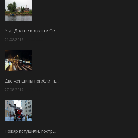
У д. Долгое в дельте Се…
21.08.2017
Rate: 3.63
Две женщины погибли, п…
27.08.2017
Rate: 5.00
Пожар потушили, постр…