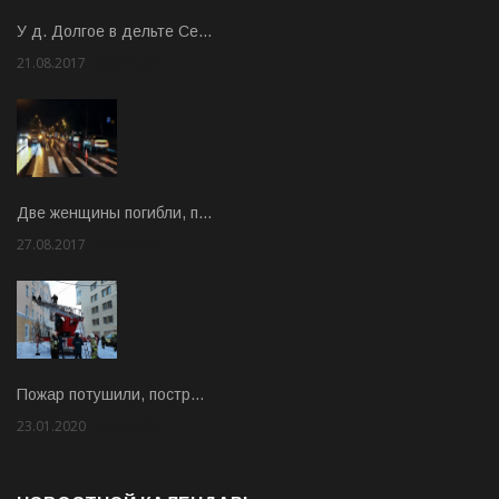
У д. Долгое в дельте Се…
21.08.2017
Rate: 3.63
Две женщины погибли, п…
27.08.2017
Rate: 5.00
Пожар потушили, постр…
23.01.2020
Rate: 2.00