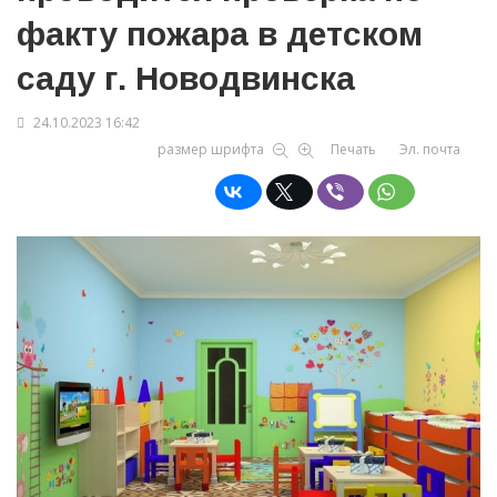
факту пожара в детском
саду г. Новодвинска
24.10.2023 16:42
размер шрифта
Печать
Эл. почта