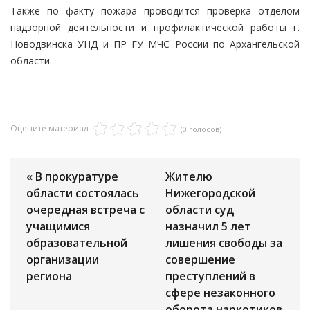
Также по факту пожара проводится проверка отделом
надзорной деятельности и профилактической работы г.
Новодвинска УНД и ПР ГУ МЧС России по Архангельской
области.
Оцените материал
(0 голосов)
« В прокуратуре
Жителю
области состоялась
Нижегородской
очередная встреча с
области суд
учащимися
назначил 5 лет
образовательной
лишения свободы за
организации
совершение
региона
преступлений в
сфере незаконного
оборота наркотиков