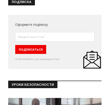
ПОДПИСКА
Оформите подписку
Не беспокойтесь, мы ненавидим спам
УРОКИ БЕЗОПАСНОСТИ